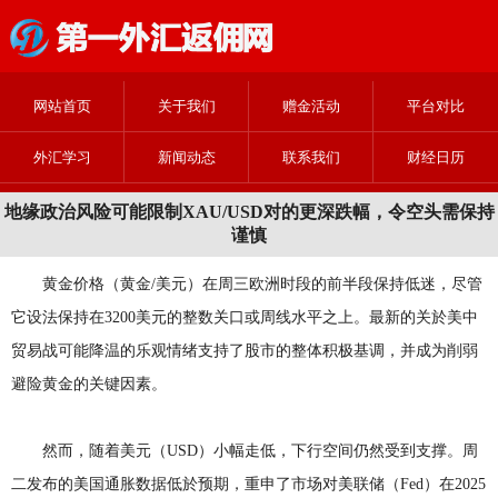
网站首页
关于我们
赠金活动
平台对比
外汇学习
新闻动态
联系我们
财经日历
地缘政治风险可能限制XAU/USD对的更深跌幅，令空头需保持
谨慎
黄金价格（黄金/美元）在周三欧洲时段的前半段保持低迷，尽管
它设法保持在3200美元的整数关口或周线水平之上。最新的关於美中
贸易战可能降温的乐观情绪支持了股市的整体积极基调，并成为削弱
避险黄金的关键因素。
然而，随着美元（USD）小幅走低，下行空间仍然受到支撑。周
二发布的美国通胀数据低於预期，重申了市场对美联储（Fed）在2025