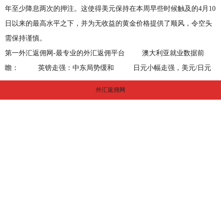
年至少降息两次的押注。这使得美元保持在本周早些时候触及的4月10
日以来的最高水平之下，并为无收益的黄金价格提供了顺风，令空头
需保持谨慎。
第一外汇返佣网-最专业的外汇返佣平台
澳大利亚就业数据前
瞻：
英镑走强：中东局势缓和
日元小幅走强，美元/日元
外汇返佣网