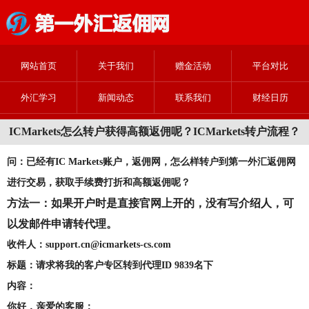
网站首页
关于我们
赠金活动
平台对比
外汇学习
新闻动态
联系我们
财经日历
ICMarkets怎么转户获得高额返佣呢？ICMarkets转户流程？
问：已经有IC Markets账户，返佣网，怎么样转户到第一外汇返佣网
进行交易，获取手续费打折和高额返佣呢？
方法一：如果开户时是直接官网上开的，没有写介绍人，可
以发邮件申请转代理。
收件人：
support.cn@icmarkets-cs.com
标题：请求将我的客户专区转到代理ID 9839
名
下
内容：
你好，亲爱的客服：