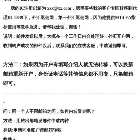
我的IC注册邮箱为 xxx@xx.com，我需要将我的客户专区转移到代
理IB
9839
下，外汇返佣网，第一外汇返佣网，因为他提供MT4 EA指
标使用等教学服务。请帮我处理，谢谢！
说明：邮件发送以后，大概在一个工作日内会处理好，外汇开户网，
收到转户成功的邮件以后，联系我们的在线客服，申请返佣即可。
方法二：如果因为开户有填写介绍人就无法转移，可以换新
邮箱重新开户，身份证电话等其他信息都不用变，只换邮箱
即可。
-------------------------------------------------------------------------------------
-
问：同一个人不同邮箱之间，如何内转资金呢？
方法：用转出邮箱发邮件申请内转
标题:申请同名账户跨邮箱转账
收件人: