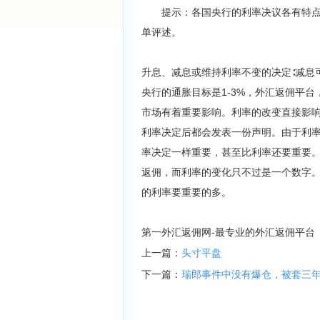
提示：各国央行的利率决议各有特点，
单评述。
升息、减息或维持利率不变的决定∶减息
央行的通胀目标是1-3%，外汇返佣平
市场有着重要影响。利率的改变直接影
利率决定后都会发表一份声明。由于利
率决定一样重要，甚至比利率还要重要
返佣，而利率的变化只不过是一个数字
的利率要重要的多。
第一外汇返佣网-最专业的外汇返佣平台
上一篇：
头寸平盘
下一篇：
瑞郎事件中没有爆仓，被套三