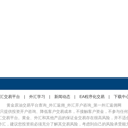
汇交易平台
|
外汇学习
|
新闻动态
|
EA程序化交易
|
下载中
黄金原油交易平台查询_外汇返佣_外汇开户咨询_第一外汇返佣网
只提供投资开户咨询、降低客户交易成本，不接触客户资金，不参与任何
汇交易平台。黄金、外汇和其他产品的保证金交易存在很高风险，并不适
外汇，建议您投资前必须充分了解其交易风险，考虑到自己的风险承受能