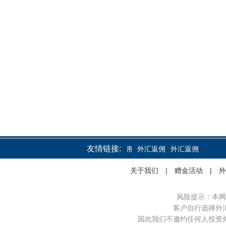
友情链接:
外汇返佣
外汇返佣
外汇返佣
关于我们
|
赠金活动
|
外
风险提示：本网
客户自行选择外
因此我们不邀约任何人投资