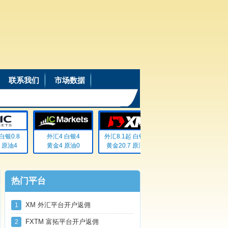
联系我们
市场数据
银0.8
外汇4 白银4
外汇8.1起 白银72
外汇20% 白银20%
原油4
黄金4 原油0
黄金20.7 原油无
黄金20% 原油20%
热门平台
XM 外汇平台开户返佣
1
FXTM 富拓平台开户返佣
2