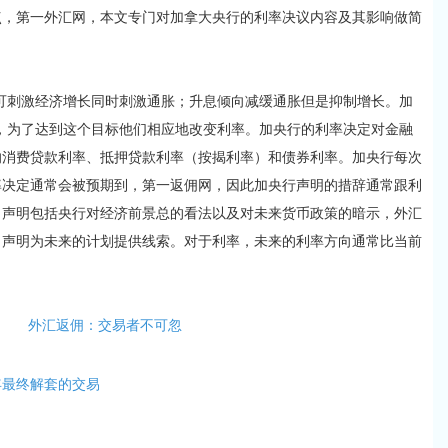
第一外汇网，本文专门对加拿大央行的利率决议内容及其影响做简
可刺激经济增长同时刺激通胀；升息倾向减缓通胀但是抑制增长。加
台，为了达到这个目标他们相应地改变利率。加央行的利率决定对金融
响消费贷款利率、抵押贷款利率（按揭利率）和债券利率。加央行每次
率决定通常会被预期到，第一返佣网，因此加央行声明的措辞通常跟利
。声明包括央行对经济前景总的看法以及对未来货币政策的暗示，外汇
。声明为未来的计划提供线索。对于利率，未来的利率方向通常比当前
外汇返佣：交易者不可忽
年最终解套的交易