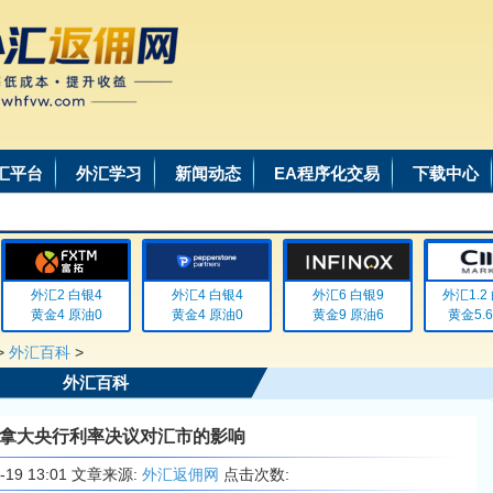
汇平台
外汇学习
新闻动态
EA程序化交易
下载中心
外汇2 白银4
外汇4 白银4
外汇6 白银9
外汇1.2 白
黄金4 原油0
黄金4 原油0
黄金9 原油6
黄金5.6 
>
外汇百科
>
外汇百科
拿大央行利率决议对汇市的影响
6-19 13:01 文章来源:
外汇返佣网
点击次数: