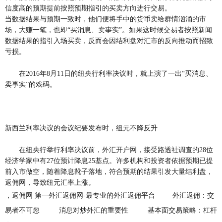
信度高的预期提前按照预期指引的买卖方向进行交易。
当数据结果与预期一致时，他们便将手中的货币卖给群情汹涌的市
场，大赚一笔，也即“买消息、卖事实”。如果这时候交易者按照新闻
数据结果的指引入场买卖，反而会因结利盘对汇市的反向推动而招致
亏损。
在2016年8月11日的纽央行利率决议时，就上演了一出“买消息、
卖事实”的戏码。
新西兰利率决议的会议纪要发布时，纽元不降反升
在纽央行举行利率决议前，外汇开户网，接受路透社调查的28位
经济学家中有27位预计降息25基点。许多机构和投资者依据预期已提
前入市做空，随着降息靴子落地，符合预期的结果引发大量结利盘，
返佣网，导致纽元汇率上涨。
，返佣网 第一外汇返佣网-最专业的外汇返佣平台
外汇返佣：交
易者不可忽
消息对炒外汇的重要性
基本面交易策略：杠杆