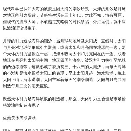
现代科学已探知大海的波浪是因大海的潮汐所致，大海的潮汐是月球
对地球的引力所致，艾略特生活在三十年代，对此不知，情有可原，
但现代的波浪大师，不敢越过艾略特的时代缺陷，外汇返佣，就不应
以波浪理论谋生了。
月球的引力造成海洋的潮汐，当月球与地球及太阳成一直线时，太阳
与月亮对地球便形成引力聚焦，或者太阳和月亮同在地球的一边，两
个天体的引力凝聚在一起，把海水吸向太阳和月亮同在的一边。或者
地球在月亮和太阳的中间，地球四周的海水，被双方引力拉扯至地球
的两边赤道带，这就形成了农历初三、十八曰的大潮汐，而每天海洋
的小潮则是海水跟着太阳走的表现，早上太阳升起，海水涨潮，晚上
太阳下山，海水退潮，太阳主宰着每天的潮涨潮退，太阳与月亮共同
制造每月二次的滔天巨浪。
既然天体引力是海洋波浪的制造者，那么，天体引力是否也是市场价
格波浪的制造者呢？
依赖天体周期运动