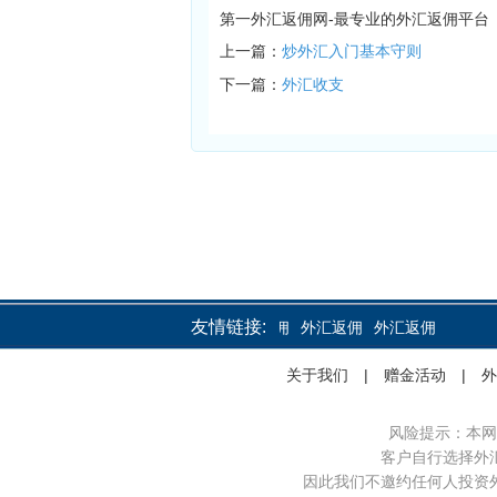
第一外汇返佣网-最专业的外汇返佣平台
上一篇：
炒外汇入门基本守则
下一篇：
外汇收支
友情链接:
外汇返佣
外汇返佣
外汇返佣
关于我们
|
赠金活动
|
外
风险提示：本网
客户自行选择外
因此我们不邀约任何人投资