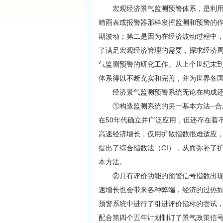
宏观经济景气监测预警体系，是利用一
晴雨表或报警器那样发挥监测和预警的
期波动；第二是因为在经济波动过程中，
了满足宏观经济管理的需要，探求经济
气监测预警的研究工作。从上个世纪末
体系得以不断充实和完善，并为世界各国
经济景气监测预警系统无论在构成还
①构造监测系统的另一基本方法--合成
在50年代确立并广泛应用，但还存在着
高速经济增长，仅用扩散指数很难适应，
提出了综合指数法（CI），从而弥补了
本方法。
②具有评价功能的预警信号指数出现。
速增长也会带来各种弊端，经济的过热
预警系统中进行了引进评价指标的尝试，
配合第四个五年计划制订了景气政策信号