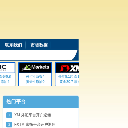
联系我们
市场数据
银0.8
外汇4 白银4
外汇8.1起 白银72
外汇20% 白银20%
原油4
黄金4 原油0
黄金20.7 原油无
黄金20% 原油20%
热门平台
XM 外汇平台开户返佣
1
FXTM 富拓平台开户返佣
2