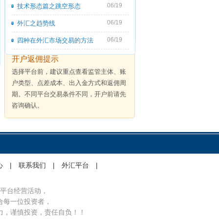
06/19
技术形态篇之跳空形态
06/19
外汇之趋势线
06/19
四种在外汇市场交易的方法
开户返佣提示
选择平台前，建议重点查看监管主体、账
户类型、点差成本、出入金方式和返佣周
期。不同平台交易条件不同，开户前请先
咨询确认。
心
|
联系我们
|
外汇平台
|
平台经营活动，
合每一位投资者，
力，谨慎投资，责任自负！！