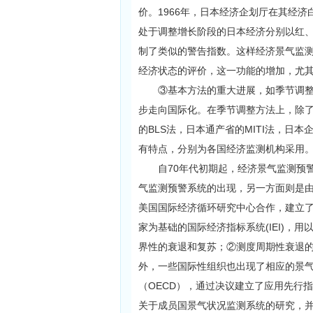
价。1966年，日本经济企划厅在其经
处于调整增长阶段的日本经济分别以红、
制了类似的警告指数。这样经济景气监
经济状态的评价，这一功能的增加，尤
③基本方法的重大进展，如季节调整方
步走向国际化。在季节调整方法上，除了
的BLS法，日本通产省的MITI法，日
有特点，分别为各国经济监测机构采用。
自70年代初期起，经济景气监测预警
气监测预警系统的出现，另一方面则是由
美国国际经济循环研究中心合作，建立了
家为基础的国际经济指标系统(IEI)，
界性的衰退和复苏；②测度周期性衰退
外，一些国际性组织也出现了相应的景气
（OECD），通过决议建立了应用先行
关于成员国景气状况监测系统的研究，并