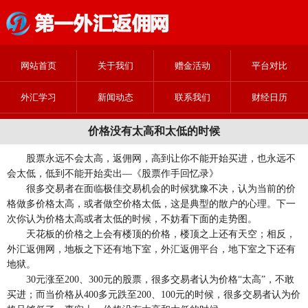
网站首页
关于我们
赠金活动
平台对比
外汇学习
新闻动态
联系我们
财经日历
价格没有太高和太低的时候
股票永远不会太高，返佣网，高到让你不能开始买进，也永远不
会太低，低到不能开始卖出—《股票作手回忆录》
很多交易者在面临极佳交易机会的时候犹豫不决，认为当前的价
格做多价格太高，或者做空价格太低，这是典型的散户的心理。下一
次你认为价格太高或者太低的时候，不妨看下面的走势图。
天花板的价格之上会有楼顶的价格，楼顶之上还有天空；相反，
外汇返佣网，地板之下还有地下室，外汇返佣平台，地下室之下还有
地狱。
30元涨至200、300元的股票，很多交易者认为价格“太高”，不敢
买进；而当价格从400多元跌至200、100元的时候，很多交易者认为价