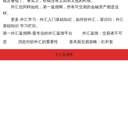
格足够低了。事实上，价格没有太高和太低的时候。
外汇也同样如此，第一返佣网，所有可交易的金融资产都是这
样。
更多 外汇学习 - 外汇入门基础知识，如何炒外汇，请访问：外汇
基础知识 学习栏目。
第一外汇返佣网-最专业的外汇返佣平台
外汇返佣：交易者不可
忽
消息对炒外汇的重要性
基本面交易策略：杠杆套
外汇返佣网