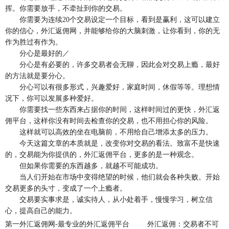
挥。你需要放手，不牵扯到你的交易。
你需要为连续20个交易设定一个目标，看到是赢利，这可以建立
你的信心，外汇返佣网，并能够给你的大脑刺激，让你看到，你的无
作为胜过有作为。
分心是最好的／
分心是有必要的，许多交易者会无聊，因此会对交易上瘾，最好
的方法就是要分心。
分心可以有很多形式，兴趣爱好，家庭时间，休假等等。理想情
况下，你可以发展多种爱好。
你需要找一些东西来占据你的时间，这样时间过的更快，外汇返
佣平台，这样你没有时间去检查你的交易，也不用担心你的风险。
这样就可以高效的坐在电脑前，不用给自己增添太多的压力。
今天这篇文章的本质就是，改变你对交易的看法。致富不是快速
的，交易能为你提供的，外汇返佣平台，更多的是一种观念。
但如果你需要的东西越多，就越不可能成功。
当人们开始在市场中变得绝望的时候，他们就会各种失败。开始
交易更多的头寸，变成了一个上瘾者。
交易要实事求是，诚实待人，从小处着手，慢慢学习，树立信
心，提高自己的能力。
第一外汇返佣网-最专业的外汇返佣平台
外汇返佣：交易者不可