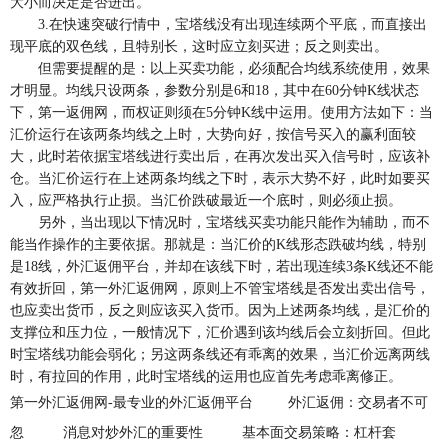
大小而决定是否进出。
3.在快速突破行情中，宝塔线没有出现连续两个平底，而直接出
现平底的双色线，且特别长，这时应立刻买进；反之则卖出。
但需要提醒的是：以上买卖功能，必须配合均线系统使用，效果
才明显。均线只设两条，参数分别是6和18，其中在60分钟K线状态
下，第一返佣网，而权证则须在5分钟K线中运用。使用方法如下：当
汇价运行在该两条均线之上时，大势向好，按信号买入的赢利面较
大，此时若依据宝塔线进行卖出后，在再次发出买入信号时，应该补
仓。当汇价运行在上述两条均线之下时，表示大势不好，此时如要买
入，应严格执行止损。当汇价跌破最近一个底时，则必须止损。
另外，当出现以下情况时，宝塔线买卖功能只能作为辅助，而不
能当作操作的主要依据。那就是：当汇价的K线形态跌破均线，特别
是18线，外汇返佣平台，并却在该线下时，若出现连续3条K线还不能
有效折回，第一外汇返佣网，原则上不管宝塔线是否发出卖出信号，
也应卖出货币，反之则应该买入货币。因为上述两条均线，是汇价的
支撑位和压力位，一般情况下，汇价遇到该均线后会立刻折回。但此
时宝塔线功能会弱化；另这两条线还有乖离的效果，当汇价远离两线
时，有拉回的作用，此时宝塔线的运用也应首先考虑乖离修正。
第一外汇返佣网-最专业的外汇返佣平台
外汇返佣：交易者不可
忽
消息对炒外汇的重要性
基本面交易策略：杠杆套