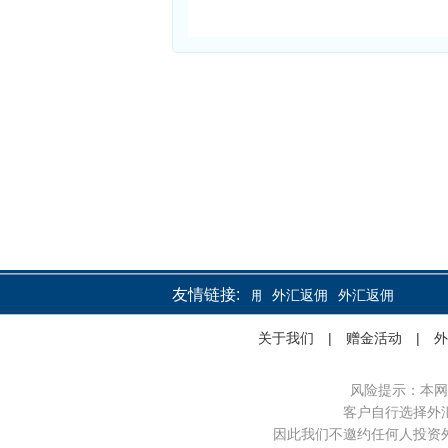
友情链接:
外汇返佣
外汇返佣
外汇返佣
关于我们
|
赠金活动
|
外
风险提示：本网
客户自行选择外
因此我们不邀约任何人投资