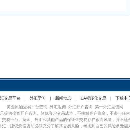
汇交易平台
|
外汇学习
|
新闻动态
|
EA程序化交易
|
下载中
黄金原油交易平台查询_外汇返佣_外汇开户咨询_第一外汇返佣网
只提供投资开户咨询、降低客户交易成本，不接触客户资金，不参与任何
汇交易平台。黄金、外汇和其他产品的保证金交易存在很高风险，并不适
外汇，建议您投资前必须充分了解其交易风险，考虑到自己的风险承受能