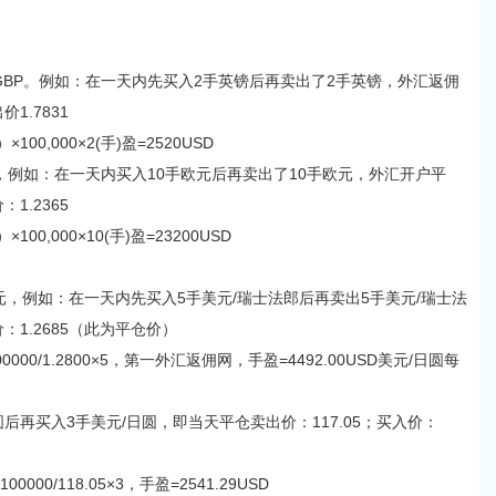
GBP。例如：在一天内先买入2手英镑后再卖出了2手英镑，外汇返佣
1.7831
00,000×2(手)盈=2520USD
R，例如：在一天内买入10手欧元后再卖出了10手欧元，外汇开户平
1.2365
0,000×10(手)盈=23200USD
元，例如：在一天内先买入5手美元/瑞士法郎后再卖出5手美元/瑞士法
：1.2685（此为平仓价）
0000/1.2800×5，第一外汇返佣网，手盈=4492.00USD美元/日圆每
再买入3手美元/日圆，即当天平仓卖出价：117.05；买入价：
000/118.05×3，手盈=2541.29USD