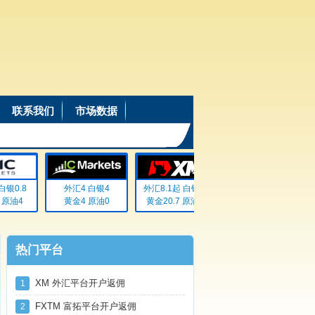
联系我们
市场数据
银0.8
外汇4 白银4
外汇8.1起 白银72
外汇20% 白银20%
原油4
黄金4 原油0
黄金20.7 原油无
黄金20% 原油20%
热门平台
XM 外汇平台开户返佣
1
FXTM 富拓平台开户返佣
2