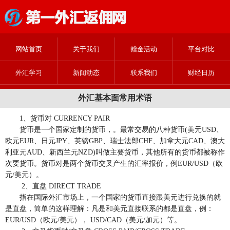
网站首页
关于我们
赠金活动
平台对比
外汇学习
新闻动态
联系我们
财经日历
外汇基本面常用术语
1、货币对 CURRENCY PAIR
货币是一个国家定制的货币，。最常交易的八种货币(美元USD、
欧元EUR、日元JPY、英镑GBP、瑞士法郎CHF、加拿大元CAD、澳大
利亚元AUD、新西兰元NZD)叫做主要货币，其他所有的货币都被称作
次要货币。货币对是两个货币交叉产生的汇率报价，例EUR/USD（欧
元/美元）。
2、直盘 DIRECT TRADE
指在国际外汇市场上，一个国家的货币直接跟美元进行兑换的就
是直盘，简单的这样理解：凡是和美元直接联系的都是直盘，例：
EUR/USD（欧元/美元）， USD/CAD（美元/加元）等。