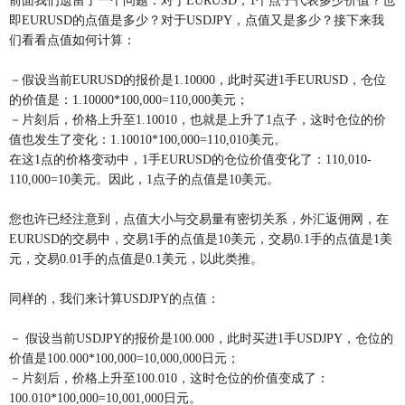
前面我们遗留了一个问题：对于EURUSD，1个点子代表多少价值？也
即EURUSD的点值是多少？对于USDJPY，点值又是多少？接下来我
们看看点值如何计算：
－假设当前EURUSD的报价是1.10000，此时买进1手EURUSD，仓位
的价值是：1.10000*100,000=110,000美元；
－片刻后，价格上升至1.10010，也就是上升了1点子，这时仓位的价
值也发生了变化：1.10010*100,000=110,010美元。
在这1点的价格变动中，1手EURUSD的仓位价值变化了：110,010-
110,000=10美元。因此，1点子的点值是10美元。
您也许已经注意到，点值大小与交易量有密切关系，外汇返佣网，在
EURUSD的交易中，交易1手的点值是10美元，交易0.1手的点值是1美
元，交易0.01手的点值是0.1美元，以此类推。
同样的，我们来计算USDJPY的点值：
－ 假设当前USDJPY的报价是100.000，此时买进1手USDJPY，仓位的
价值是100.000*100,000=10,000,000日元；
－片刻后，价格上升至100.010，这时仓位的价值变成了：
100.010*100,000=10,001,000日元。