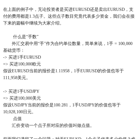
在上面的例子中，无论投资者是买进EURUSD还是卖出EURUSD，支
付的费用都是1.3点子。这些点子数目究竟代表多少资金，我们会在接
下来的篇幅中继续为大家介绍。
什么是“手数”
外汇交易中用“手”作为合约单位数量，简单来说，1手 = 100,000
基础货币：
-> 买进1手EURUSD
=> 买进100,000欧元
假设EURUSD当前的报价是1.11958，1手EURUSD的价值也等于
111,958美元。
-> 买进1手USDJPY
=> 买进100,000美元
假设USDJPY当前的报价是100.281，1手USDJPY的价值也等于
10,028,100日元。
点值
汇价变动一个点子所对应的价值叫做点值。