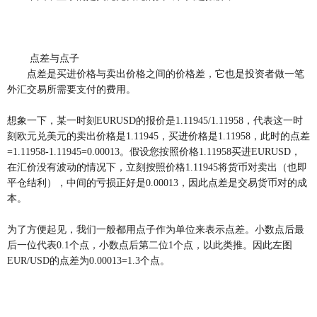
点差与点子
点差是买进价格与卖出价格之间的价格差，它也是投资者做一笔
外汇交易所需要支付的费用。
想象一下，某一时刻EURUSD的报价是1.11945/1.11958，代表这一时
刻欧元兑美元的卖出价格是1.11945，买进价格是1.11958，此时的点差
=1.11958-1.11945=0.00013。假设您按照价格1.11958买进EURUSD，
在汇价没有波动的情况下，立刻按照价格1.11945将货币对卖出（也即
平仓结利），中间的亏损正好是0.00013，因此点差是交易货币对的成
本。
为了方便起见，我们一般都用点子作为单位来表示点差。小数点后最
后一位代表0.1个点，小数点后第二位1个点，以此类推。因此左图
EUR/USD的点差为0.00013=1.3个点。