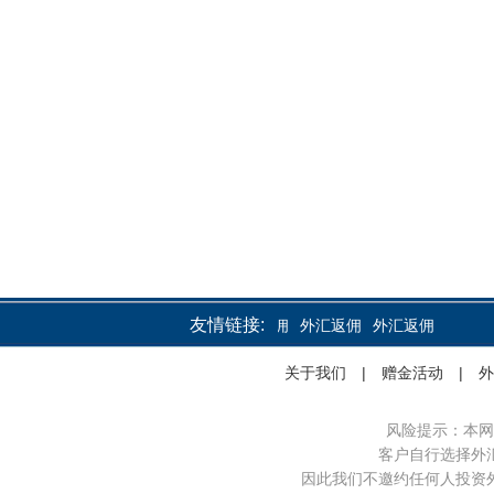
友情链接:
外汇返佣
外汇返佣
外汇返佣
关于我们
|
赠金活动
|
外
风险提示：本网
客户自行选择外
因此我们不邀约任何人投资