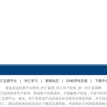
汇交易平台
|
外汇学习
|
新闻动态
|
EA程序化交易
|
下载中
黄金原油交易平台查询_外汇返佣_外汇开户咨询_第一外汇返佣网
只提供投资开户咨询、降低客户交易成本，不接触客户资金，不参与任何
汇交易平台。黄金、外汇和其他产品的保证金交易存在很高风险，并不适
外汇，建议您投资前必须充分了解其交易风险，考虑到自己的风险承受能