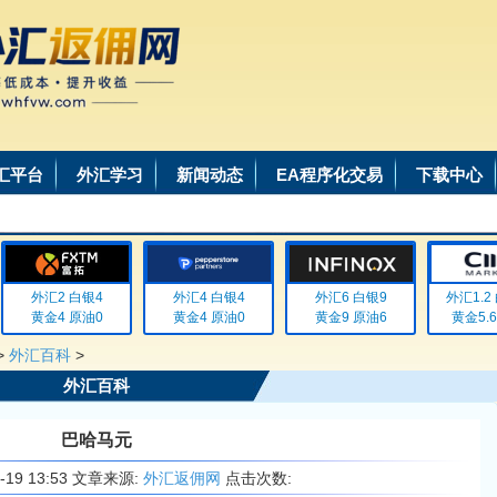
汇平台
外汇学习
新闻动态
EA程序化交易
下载中心
外汇2 白银4
外汇4 白银4
外汇6 白银9
外汇1.2 白
黄金4 原油0
黄金4 原油0
黄金9 原油6
黄金5.6 
>
外汇百科
>
外汇百科
巴哈马元
6-19 13:53 文章来源:
外汇返佣网
点击次数: