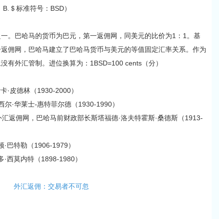
：B.＄标准符号：BSD）
。巴哈马的货币为巴元，第一返佣网，同美元的比价为1：1。基
一返佣网，巴哈马建立了巴哈马货币与美元的等值固定汇率关系。作为
外汇管制。进位换算为：1BSD=100 cents（分）
皮德林（1930-2000）
·华莱士-惠特菲尔德（1930-1990）
汇返佣网，巴哈马前财政部长斯塔福德·洛夫特霍斯·桑德斯（1913-
巴特勒（1906-1979）
西莫内特（1898-1980）
外汇返佣：交易者不可忽