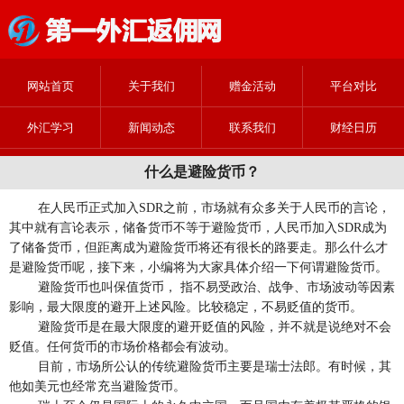
网站首页
关于我们
赠金活动
平台对比
外汇学习
新闻动态
联系我们
财经日历
什么是避险货币？
在人民币正式加入SDR之前，市场就有众多关于人民币的言论，
其中就有言论表示，储备货币不等于避险货币，人民币加入SDR成为
了储备货币，但距离成为避险货币将还有很长的路要走。那么什么才
是避险货币呢，接下来，小编将为大家具体介绍一下何谓避险货币。
避险货币也叫保值货币， 指不易受政治、战争、市场波动等因素
影响，最大限度的避开上述风险。比较稳定，不易贬值的货币。
避险货币是在最大限度的避开贬值的风险，并不就是说绝对不会
贬值。任何货币的市场价格都会有波动。
目前，市场所公认的传统避险货币主要是瑞士法郎。有时候，其
他如美元也经常充当避险货币。