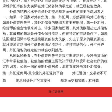
货币的信心，成为推动外汇市场剧烈波动的“帮凶”。在其推动下，政
府维护汇率的努力实际在外汇储备降为零之前，就已经被迫放弃。
外债的结构和水平也是外汇交易基本面分析的重要考虑因素之
一。如果一个国家对外有负债，第一外汇网，必然要影响外汇市场；
如果外债管理失当，其外汇储备的抵御力将要被削弱，第一外汇网，
给货币的稳定性带来冲击。许多国家如巴西，其外债数额超过其储备
额，其最初的想法是外债会保持流动，但在特定的市场条件下，如果
该国通过国际市场大规模融资的努力失败，失去了原来的融资渠道，
就只能通过动用外汇储备来满足流动性，维持市场信心，外汇开户
网，外汇储备的稳定能力就会收到挑战。
从国际经验看，在外债管理失当导致汇率波动时，受冲击货币的
汇率常常被低估，被低估的程度主要取决于经济制度和社会秩序的稳
定性因素。如果一国的短期外债居多，那将直接冲击其外汇储备。
第一外汇返佣网-最专业的外汇返佣平台
外汇返佣：交易者不可
忽
消息对炒外汇的重要性
基本面交易策略：杠杆套
外汇返佣网