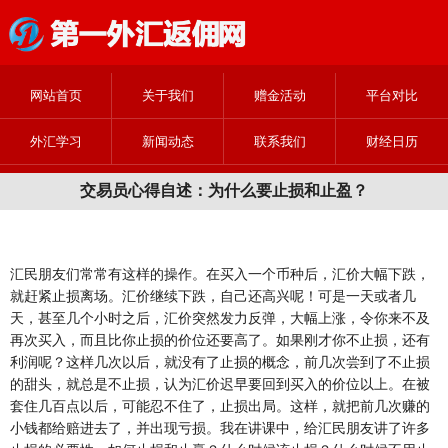
网站首页
关于我们
赠金活动
平台对比
外汇学习
新闻动态
联系我们
财经日历
交易员心得自述：为什么要止损和止盈？
汇民朋友们常常有这样的操作。在买入一个币种后，汇价大幅下跌，
就赶紧止损离场。汇价继续下跌，自己还高兴呢！可是一天或者几
天，甚至几个小时之后，汇价突然发力反弹，大幅上涨，令你来不及
再次买入，而且比你止损的价位还要高了。如果刚才你不止损，还有
利润呢？这样几次以后，就没有了止损的概念，前几次尝到了不止损
的甜头，就总是不止损，认为汇价迟早要回到买入的价位以上。在被
套住几百点以后，可能忍不住了，止损出局。这样，就把前几次赚的
小钱都给赔进去了，并出现亏损。我在讲课中，给汇民朋友讲了许多