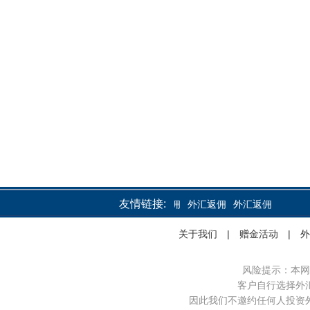
友情链接:
外汇返佣
外汇返佣
外汇返佣
关于我们
|
赠金活动
|
外
风险提示：本网
客户自行选择外
因此我们不邀约任何人投资