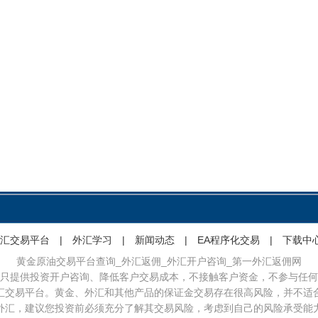
汇交易平台
|
外汇学习
|
新闻动态
|
EA程序化交易
|
下载中
黄金原油交易平台查询_外汇返佣_外汇开户咨询_第一外汇返佣网
只提供投资开户咨询、降低客户交易成本，不接触客户资金，不参与任何
汇交易平台。黄金、外汇和其他产品的保证金交易存在很高风险，并不适
外汇，建议您投资前必须充分了解其交易风险，考虑到自己的风险承受能