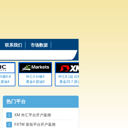
联系我们
市场数据
银0.8
外汇4 白银4
外汇8.1起 白银72
外汇20% 白银20%
原油4
黄金4 原油0
黄金20.7 原油无
黄金20% 原油20%
热门平台
XM 外汇平台开户返佣
1
FXTM 富拓平台开户返佣
2