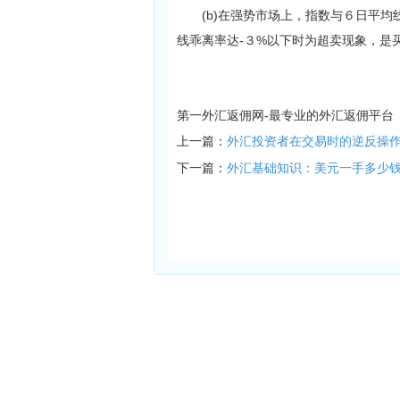
(b)在强势市场上，指数与６日平均
线乖离率达-３%以下时为超卖现象，是
第一外汇返佣网-最专业的外汇返佣平台
上一篇：
外汇投资者在交易时的逆反操
下一篇：
外汇基础知识：美元一手多少