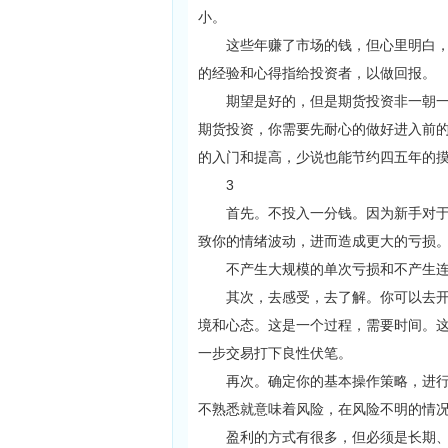
小。
这些年赚了市场的钱，但心里明白，都
的经验和心得指给投资者，以做回报。
期望是好的，但是期货投资非一朝一夕
期货投资，你需要先耐心的做好进入前
的入门和提高，少说也能节约四五年的
3
首先。不投入一分钱。因为新手对于这
致你的情绪波动，进而造成更大的亏损
不产生大规模的单次亏损和不产生连续
其次，去感受，去了解。你可以去开设
境和心态。这是一个过程，需要时间。
一步交易打下良性伏笔。
再次。确定你的基本操作策略，进行资
不熟悉就意味着风险，在风险不明的情
盈利的方式有很多，但必须是长期、稳