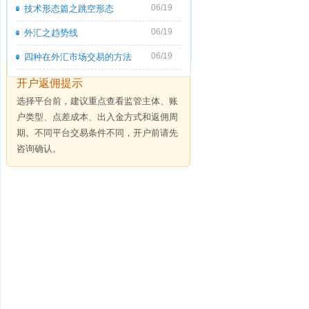
06/19
技术形态篇之跳空形态
06/19
外汇之趋势线
06/19
四种在外汇市场交易的方法
开户返佣提示
选择平台前，建议重点查看监管主体、账
户类型、点差成本、出入金方式和返佣周
期。不同平台交易条件不同，开户前请先
咨询确认。