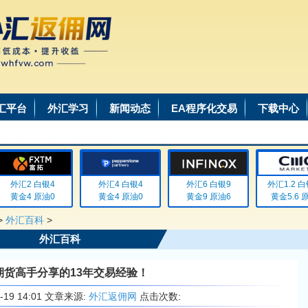
汇平台
外汇学习
新闻动态
EA程序化交易
下载中心
汇2 白银4
外汇4 白银4
外汇6 白银9
外汇1.2 白银0.
金4 原油0
黄金4 原油0
黄金9 原油6
黄金5.6 原油4
>
外汇百科
>
外汇百科
期货高手分享的13年交易经验！
6-19 14:01 文章来源:
外汇返佣网
点击次数: