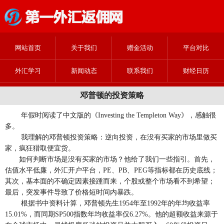
网站首页
关于我们
赠金活动
平台对比
外汇学习
新闻动态
联系我们
财经日历
邓普顿的投资策略
年假时阅读了中文版的《Investing the Templeton Way》，感触很
多。
我理解的邓普顿投资策略：逆向投资，在没有买家的市场里做买
家，疯狂猎取便宜货。
如何判断市场是没有买家的市场？他给了我们一些指引。首先，
估值水平低廉，外汇开户平台，PE、PB、PEG等指标都在历史底线；
其次，基本面的不确定因素接踵而来，个股或整个市场看不到希望；
最后，突发事件导致了价格短时间内暴跌。
根据书中资料计算，邓普顿先生1954年至1992年的年均收益率
15.01%，而同期SP500指数年均收益率仅6.27%。他的超额收益来源于