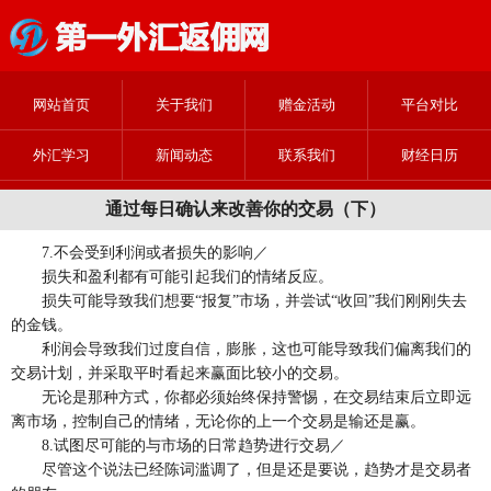
网站首页
关于我们
赠金活动
平台对比
外汇学习
新闻动态
联系我们
财经日历
通过每日确认来改善你的交易（下）
7.不会受到利润或者损失的影响／
损失和盈利都有可能引起我们的情绪反应。
损失可能导致我们想要“报复”市场，并尝试“收回”我们刚刚失去
的金钱。
利润会导致我们过度自信，膨胀，这也可能导致我们偏离我们的
交易计划，并采取平时看起来赢面比较小的交易。
无论是那种方式，你都必须始终保持警惕，在交易结束后立即远
离市场，控制自己的情绪，无论你的上一个交易是输还是赢。
8.试图尽可能的与市场的日常趋势进行交易／
尽管这个说法已经陈词滥调了，但是还是要说，趋势才是交易者