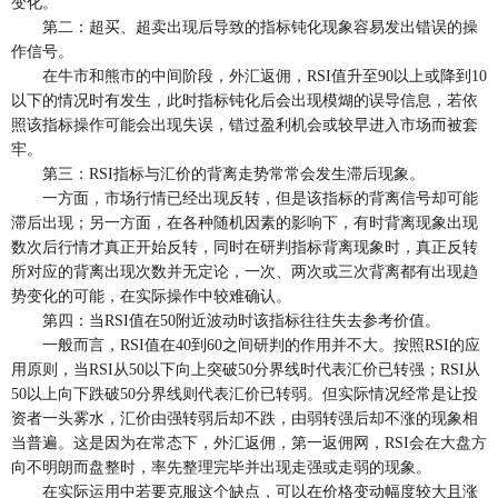
变化。
第二：超买、超卖出现后导致的指标钝化现象容易发出错误的操
作信号。
在牛市和熊市的中间阶段，外汇返佣，RSI值升至90以上或降到10
以下的情况时有发生，此时指标钝化后会出现模煳的误导信息，若依
照该指标操作可能会出现失误，错过盈利机会或较早进入市场而被套
牢。
第三：RSI指标与汇价的背离走势常常会发生滞后现象。
一方面，市场行情已经出现反转，但是该指标的背离信号却可能
滞后出现；另一方面，在各种随机因素的影响下，有时背离现象出现
数次后行情才真正开始反转，同时在研判指标背离现象时，真正反转
所对应的背离出现次数并无定论，一次、两次或三次背离都有出现趋
势变化的可能，在实际操作中较难确认。
第四：当RSI值在50附近波动时该指标往往失去参考价值。
一般而言，RSI值在40到60之间研判的作用并不大。按照RSI的应
用原则，当RSI从50以下向上突破50分界线时代表汇价已转强；RSI从
50以上向下跌破50分界线则代表汇价已转弱。但实际情况经常是让投
资者一头雾水，汇价由强转弱后却不跌，由弱转强后却不涨的现象相
当普遍。这是因为在常态下，外汇返佣，第一返佣网，RSI会在大盘方
向不明朗而盘整时，率先整理完毕并出现走强或走弱的现象。
在实际运用中若要克服这个缺点，可以在价格变动幅度较大且涨