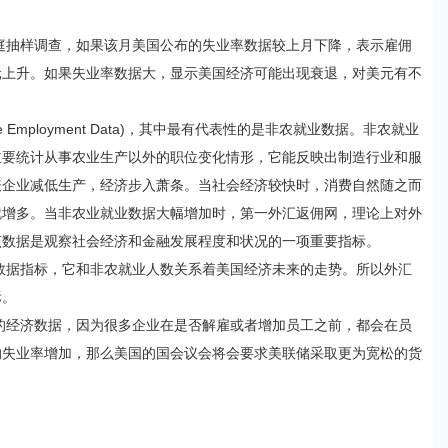
抽样调查，如果该月美国公布的失业率数据较上月下降，表示雇佣
元上升。如果失业率数据大，显示美国经济可能出现衰退，对美元有不
ployment Data)，其中最有代表性的是非农就业数据。非农就业
主要统计从事农业生产以外的职位变化情形，它能反映出制造行业和服
表企业减低生产，经济步入萧条。当社会经济较快时，消费自然随之而
就增多。当非农业就业数据大幅增加时，第一外汇返佣网，理论上对外
该数据是观察社会经济和金融发展程度和状况的一项重要指标。
据指标，它和非农就业人数关系着美国经济未来的走势。所以外汇
标。
经济数据，因为很多企业在是否解雇或者增加员工之前，都会在员
的失业率增加，那么美国的国会议会将会要求美联储采取更为宽松的货