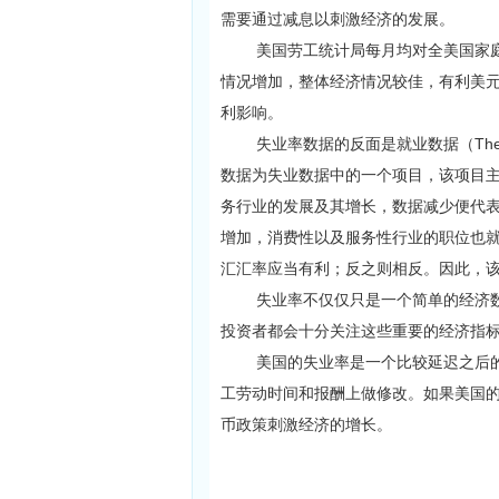
需要通过减息以刺激经济的发展。
美国劳工统计局每月均对全美国家庭
情况增加，整体经济情况较佳，有利美
利影响。
失业率数据的反面是就业数据（The Em
数据为失业数据中的一个项目，该项目
务行业的发展及其增长，数据减少便代
增加，消费性以及服务性行业的职位也
汇汇率应当有利；反之则相反。因此，
失业率不仅仅只是一个简单的经济数
投资者都会十分关注这些重要的经济指
美国的失业率是一个比较延迟之后的
工劳动时间和报酬上做修改。如果美国
币政策刺激经济的增长。