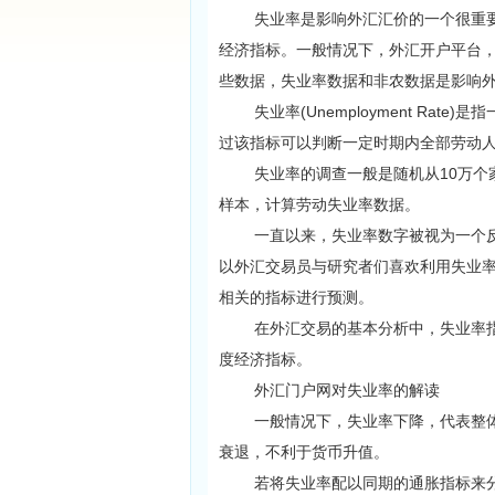
失业率是影响外汇汇价的一个很重要
经济指标。一般情况下，外汇开户平台
些数据，失业率数据和非农数据是影响
失业率(Unemployment Rat
过该指标可以判断一定时期内全部劳动
失业率的调查一般是随机从10万个家
样本，计算劳动失业率数据。
一直以来，失业率数字被视为一个反
以外汇交易员与研究者们喜欢利用失业
相关的指标进行预测。
在外汇交易的基本分析中，失业率指
度经济指标。
外汇门户网对失业率的解读
一般情况下，失业率下降，代表整体
衰退，不利于货币升值。
若将失业率配以同期的通胀指标来分