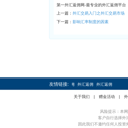
第一外汇返佣网-最专业的外汇返佣平台
上一篇：
外汇交易入门之外汇交易市场
下一篇：
影响汇率制度的因素
友情链接:
外汇返佣
外汇返佣
外汇返佣
关于我们
|
赠金活动
|
外
风险提示：本网
客户自行选择外
因此我们不邀约任何人投资