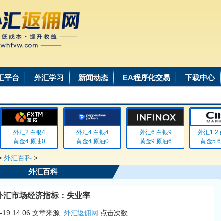
汇平台
外汇学习
新闻动态
EA程序化交易
下载中心
外汇2 白银4
外汇4 白银4
外汇6 白银9
外汇1.2 白
黄金4 原油0
黄金4 原油0
黄金9 原油6
黄金5.6 
>
外汇百科
>
外汇百科
外汇市场经济指标：失业率
6-19 14:06 文章来源:
外汇返佣网
点击次数: