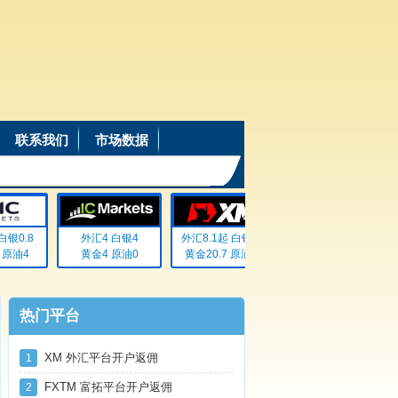
联系我们
市场数据
银0.8
外汇4 白银4
外汇8.1起 白银72
外汇20% 白银20%
原油4
黄金4 原油0
黄金20.7 原油无
黄金20% 原油20%
热门平台
XM 外汇平台开户返佣
1
FXTM 富拓平台开户返佣
2