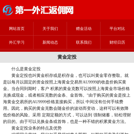
网站首页
关于我们
赠金活动
平台对比
外汇学习
新闻动态
联系我们
财经日历
黄金定投
什么是黄金定投
黄金定投也叫黄金积存或是积存金，也可以叫黄金零存整取。就
是以每月以固定的资金按照上海黄金交易所AU9999的收盘价购买黄
金。当合同到期时，客户 积累的黄金克数可以按照上海黄金市场价格
兑换成现金，或者相应克数的金条、金首饰。“由于购买的黄金是按上
海黄金交易所的AU9999价格直接购买，所以 中间没有任何手续费
用。因此，购买的黄金克数会随金价的波动而变动，这样可以有效降
低价格的风险。采用 定期定额的方式，可以达到 强制储蓄，轻松理财
的目的。由于可以兑换金条或首饰，也是一种不错的积累黄金方法。
黄金定投业务的特点及优势