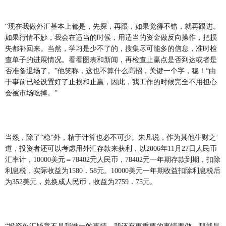
“现在我做外汇基本上都是，先探，再跟，如果觉得不错，就再跟进。
如果行情不妙，我会在适当的时候，用适当的资金做反向操作，把损
失都补回来。当然，学习是少不了的，搜集尽可能多的信息，准时检
查单子的进展情况。看看图表和新闻，再检查止赢点是否到达或者是
否准备退场了。”他笑称，这也不算什么高招，关键一个字，稳！“由
于事前已经设置好了止损和止赢，因此，我工作的时候完全不用担心
会被市场吃掉。”
当然，除了“稳”外，精于计算也必不可少。朱凡说，作为其他生财之
道，投资者还可以考虑用外汇存款来获利，以2006年11月27日人民币
汇率计，10000美元＝78402元人民币，78402元一年期存款到期，扣除
利息税，实际收益为1580．58元。10000美元一年期收益扣除利息税后
为352美元，兑换成人民币，收益为2759．75元。