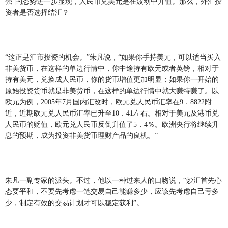
强”的态势进一步显现，人民币兑美元是在波动中升值。那么，外汇投
资者是否选择结汇？
“这正是汇市投资的机会。”朱凡说，“如果你手持美元，可以适当买入
非美货币，在这样的单边行情中，你中途持有欧元或者英镑，相对于
持有美元，兑换成人民币，你的货币增值更加明显；如果你一开始的
原始投资货币就是非美货币，在这样的单边行情中就大赚特赚了。以
欧元为例，2005年7月国内汇改时，欧元兑人民币汇率在9．8822附
近，近期欧元兑人民币汇率已升至10．41左右。相对于美元及港币兑
人民币的贬值，欧元兑人民币反倒升值了5．4％。欧洲央行将继续升
息的预期，成为投资非美货币理财产品的良机。”
朱凡一副专家的派头。不过，他以一种过来人的口吻说，“炒汇首先心
态要平和，不要先考虑一笔交易自己能赚多少，应该先考虑自己亏多
少，制定有效的交易计划才可以稳定获利”。