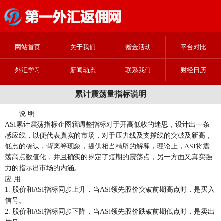
网站首页
关于我们
赠金活动
平台对比
外汇学习
新闻动态
联系我们
财经日历
累计震荡量指标说明
说 明
ASI累计震荡指标企图籍调整指标对于开高低收的迷思，设计出一条
感应线，以便代表真实的市场，对于压力线及支撑线的突破及新高，
低点的确认，背离等现象，提供相当精辟的解释，理论上，ASI将震
荡高点数值化，并且确实的界定了短期的震荡点，另一方面又真实强
力的指示出市场的内涵。
应 用
1. 股价和ASI指标同步上升，当ASI领先股价突破前期高点时，是买入
信号。
2. 股价和ASI指标同步下降，当ASI领先股价跌破前期低点时，是卖出