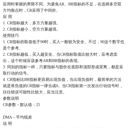
应用时掌握的界限不同。为避免AR、BR指标的不足，在选择多空双
方均衡点时，CR采用了中间价。
应 用
1. CR指标越大，多方力量越强。
2. CR指标越小，空方力量越强。
使用技巧
1. CR指标的取值低于90时，买入一般较为安全。不过，90这个数字也
是个参考。
2. CR指标越低，买入越安全。当CR指标取值比较大时，应考虑卖
出，这个时候应该参考AR和BR指标的表现。
3. 同别的指标一样，只要指标与股价在底部和顶部形成背离，都是采
取行动的信号。
4. CR指标比BR指标更容易出现负值，当出现负值时，最简单的方法
就是将负值的CR指标一律当成0。当CR指标第一次发出行动信号时，
往往错误可能性比较大，应当注意。
参数说明
CR参数－默认值：25
DMA－平均线差
说 明