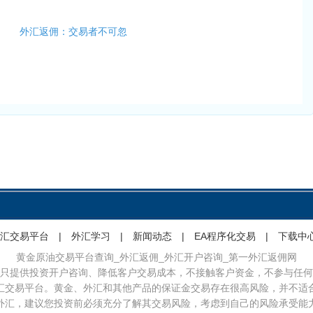
外汇返佣：交易者不可忽
汇交易平台
|
外汇学习
|
新闻动态
|
EA程序化交易
|
下载中
黄金原油交易平台查询_外汇返佣_外汇开户咨询_第一外汇返佣网
只提供投资开户咨询、降低客户交易成本，不接触客户资金，不参与任何
汇交易平台。黄金、外汇和其他产品的保证金交易存在很高风险，并不适
外汇，建议您投资前必须充分了解其交易风险，考虑到自己的风险承受能