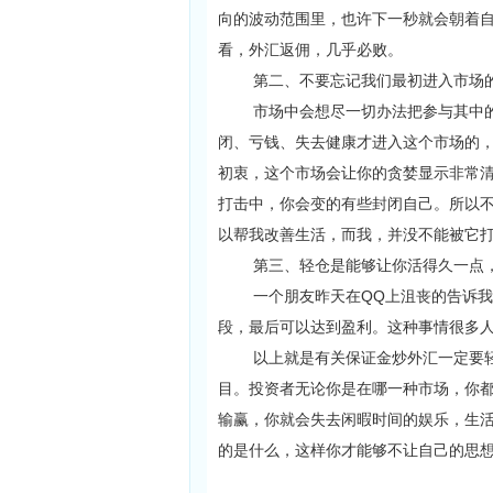
向的波动范围里，也许下一秒就会朝着
看，外汇返佣，几乎必败。
第二、不要忘记我们最初进入市场的
市场中会想尽一切办法把参与其中的
闭、亏钱、失去健康才进入这个市场的
初衷，这个市场会让你的贪婪显示非常
打击中，你会变的有些封闭自己。所以
以帮我改善生活，而我，并没不能被它
第三、轻仓是能够让你活得久一点，
一个朋友昨天在QQ上沮丧的告诉我，
段，最后可以达到盈利。这种事情很多
以上就是有关保证金炒外汇一定要轻
目。投资者无论你是在哪一种市场，你
输赢，你就会失去闲暇时间的娱乐，生
的是什么，这样你才能够不让自己的思想