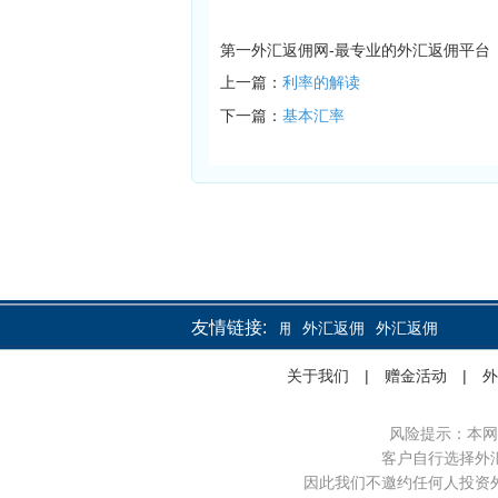
第一外汇返佣网-最专业的外汇返佣平台
上一篇：
利率的解读
下一篇：
基本汇率
友情链接:
外汇返佣
外汇返佣
外汇返佣
关于我们
|
赠金活动
|
外
风险提示：本网
客户自行选择外
因此我们不邀约任何人投资