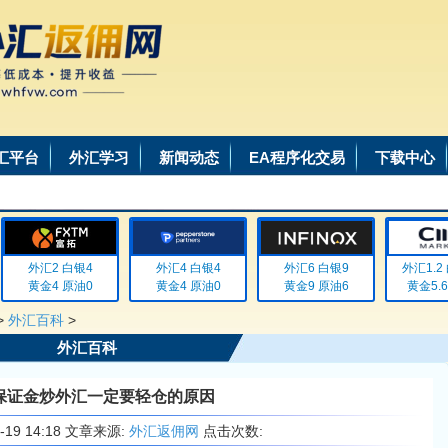
汇平台
外汇学习
新闻动态
EA程序化交易
下载中心
外汇2 白银4
外汇4 白银4
外汇6 白银9
外汇1.2 白
黄金4 原油0
黄金4 原油0
黄金9 原油6
黄金5.6 
>
外汇百科
>
外汇百科
保证金炒外汇一定要轻仓的原因
6-19 14:18 文章来源:
外汇返佣网
点击次数: