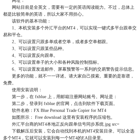
网址：
网站目前是全英文，需要有一定的英语阅读能力。不过，总体上
都是比较简单的英语，所以大家不用担心。
该软件的基本功能：
1、本机安装多个外汇平台的MT4，可以实现一键式多平台跟单交
易和平仓。
2、可以设置只跟多单或者空单，或者多空单都跟。
3、可以设置只跟某些品种。
4、可以设置反向跟单。
5、可以设置单子的大小和各种风险控制指标。
6、可以设置发送邮件、屏幕预警等一系列的交易警告提示信息。
更多的功能，就不一一详述。请大家自己摸索。重要的是靠谱，
免费。
使用安装说明：
第一步，在 fxblue 上，用邮箱注册网站账号。网址是：
第二步，登录到 fxblue 的官网，点击到软件下载页面。
软件名称：FX Blue Personal Trade Copier for MT4
如图所示： Free download 这里有安装程序的压缩包。
外汇平台商的MT4本地正反向跟单信号同步系统.jpg src=
下载解压后安装，它会自动找到本机的MT4安装目录。可以全选
多个MT4，它就可以安装到每一个MT4的EA目录里。