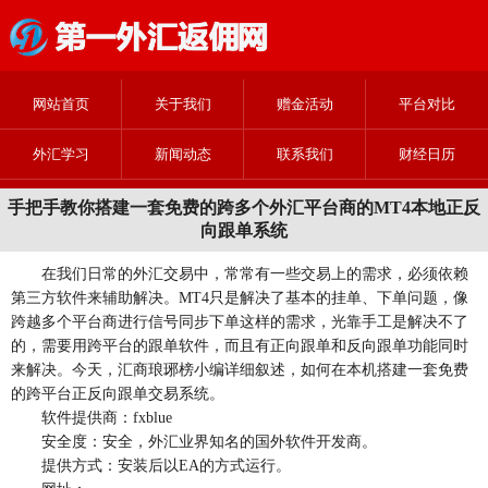
网站首页
关于我们
赠金活动
平台对比
外汇学习
新闻动态
联系我们
财经日历
手把手教你搭建一套免费的跨多个外汇平台商的MT4本地正反
向跟单系统
在我们日常的外汇交易中，常常有一些交易上的需求，必须依赖
第三方软件来辅助解决。MT4只是解决了基本的挂单、下单问题，像
跨越多个平台商进行信号同步下单这样的需求，光靠手工是解决不了
的，需要用跨平台的跟单软件，而且有正向跟单和反向跟单功能同时
来解决。今天，汇商琅琊榜小编详细叙述，如何在本机搭建一套免费
的跨平台正反向跟单交易系统。
软件提供商：fxblue
安全度：安全，外汇业界知名的国外软件开发商。
提供方式：安装后以EA的方式运行。