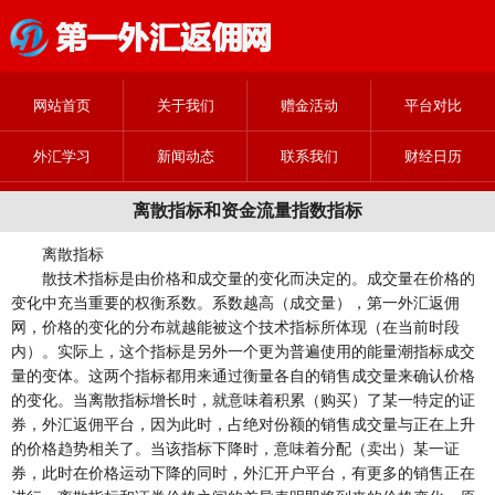
网站首页
关于我们
赠金活动
平台对比
外汇学习
新闻动态
联系我们
财经日历
离散指标和资金流量指数指标
离散指标
散技术指标是由价格和成交量的变化而决定的。成交量在价格的
变化中充当重要的权衡系数。系数越高（成交量），第一外汇返佣
网，价格的变化的分布就越能被这个技术指标所体现（在当前时段
内）。实际上，这个指标是另外一个更为普遍使用的能量潮指标成交
量的变体。这两个指标都用来通过衡量各自的销售成交量来确认价格
的变化。当离散指标增长时，就意味着积累（购买）了某一特定的证
券，外汇返佣平台，因为此时，占绝对份额的销售成交量与正在上升
的价格趋势相关了。当该指标下降时，意味着分配（卖出）某一证
券，此时在价格运动下降的同时，外汇开户平台，有更多的销售正在