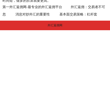
时间短，做多的胜算就要更高。
第一外汇返佣网-最专业的外汇返佣平台
外汇返佣：交易者不可
忽
消息对炒外汇的重要性
基本面交易策略：杠杆套
外汇返佣网