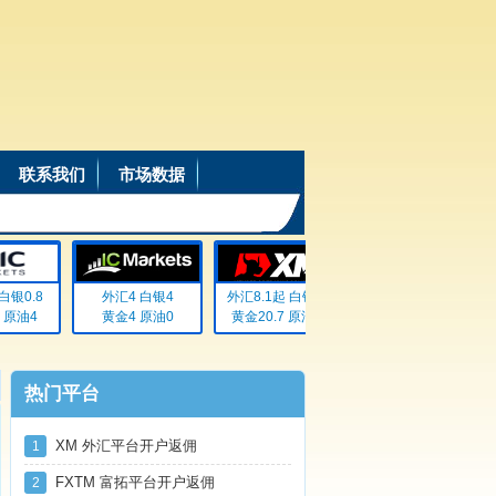
联系我们
市场数据
银0.8
外汇4 白银4
外汇8.1起 白银72
外汇20% 白银20%
原油4
黄金4 原油0
黄金20.7 原油无
黄金20% 原油20%
热门平台
XM 外汇平台开户返佣
1
FXTM 富拓平台开户返佣
2