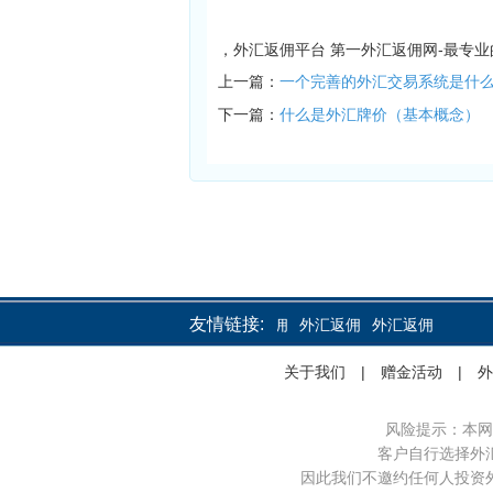
，外汇返佣平台 第一外汇返佣网-最专
上一篇：
一个完善的外汇交易系统是什
下一篇：
什么是外汇牌价（基本概念）
友情链接:
外汇返佣
外汇返佣
外汇返佣
关于我们
|
赠金活动
|
外
风险提示：本网
客户自行选择外
因此我们不邀约任何人投资