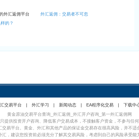
业的外汇返佣平台
外汇返佣：交易者不可忽
么样的？
汇交易平台
|
外汇学习
|
新闻动态
|
EA程序化交易
|
下载中
黄金原油交易平台查询_外汇返佣_外汇开户咨询_第一外汇返佣网
只提供投资开户咨询、降低客户交易成本，不接触客户资金，不参与任何
汇交易平台。黄金、外汇和其他产品的保证金交易存在很高风险，并不适
外汇，建议您投资前必须充分了解其交易风险，考虑到自己的风险承受能