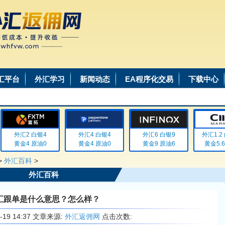
汇平台
外汇学习
新闻动态
EA程序化交易
下载中心
外汇2 白银4
外汇4 白银4
外汇6 白银9
外汇1.2 白
黄金4 原油0
黄金4 原油0
黄金9 原油6
黄金5.6 
>
外汇百科
>
外汇百科
汇跟单是什么意思？怎么样？
6-19 14:37 文章来源:
外汇返佣网
点击次数: