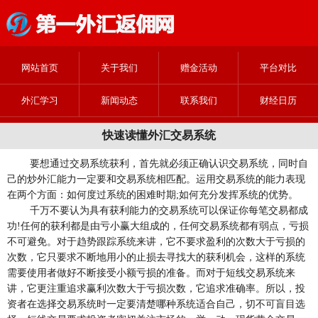
网站首页
关于我们
赠金活动
平台对比
外汇学习
新闻动态
联系我们
财经日历
快速读懂外汇交易系统
要想通过交易系统获利，首先就必须正确认识交易系统，同时自
己的炒外汇能力一定要和交易系统相匹配。运用交易系统的能力表现
在两个方面：如何度过系统的困难时期;如何充分发挥系统的优势。
千万不要认为具有获利能力的交易系统可以保证你每笔交易都成
功!任何的获利都是由亏小赢大组成的，任何交易系统都有弱点，亏损
不可避免。对于趋势跟踪系统来讲，它不要求盈利的次数大于亏损的
次数，它只要求不断地用小的止损去寻找大的获利机会，这样的系统
需要使用者做好不断接受小额亏损的准备。而对于短线交易系统来
讲，它更注重追求赢利次数大于亏损次数，它追求准确率。所以，投
资者在选择交易系统时一定要清楚哪种系统适合自己，切不可盲目选