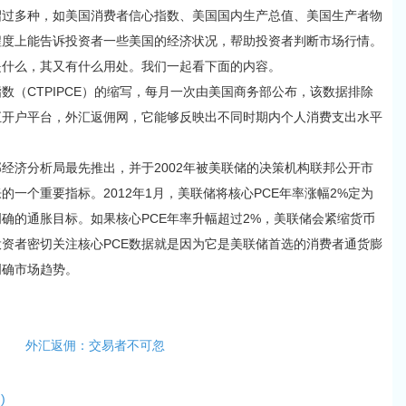
多种，如美国消费者信心指数、美国国内生产总值、美国生产者物
程度上能告诉投资者一些美国的经济状况，帮助投资者判断市场行情。
是什么，其又有什么用处。我们一起看下面的内容。
（CTPIPCE）的缩写，每月一次由美国商务部公布，该数据排除
汇开户平台，外汇返佣网，它能够反映出不同时期内个人消费支出水平
济分析局最先推出，并于2002年被美联储的决策机构联邦公开市
的一个重要指标。2012年1月，美联储将核心PCE年率涨幅2%定为
确的通胀目标。如果核心PCE年率升幅超过2%，美联储会紧缩货币
资者密切关注核心PCE数据就是因为它是美联储首选的消费者通货膨
明确市场趋势。
外汇返佣：交易者不可忽
)