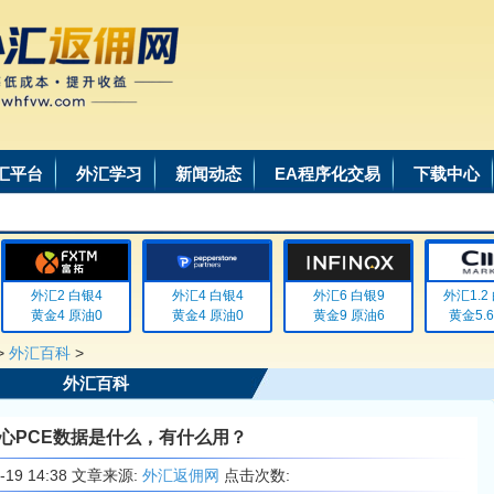
汇平台
外汇学习
新闻动态
EA程序化交易
下载中心
外汇2 白银4
外汇4 白银4
外汇6 白银9
外汇1.2 白
黄金4 原油0
黄金4 原油0
黄金9 原油6
黄金5.6 
>
外汇百科
>
外汇百科
心PCE数据是什么，有什么用？
6-19 14:38 文章来源:
外汇返佣网
点击次数: