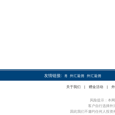
友情链接:
外汇返佣
外汇返佣
外汇返佣
关于我们
|
赠金活动
|
外
风险提示：本网
客户自行选择外
因此我们不邀约任何人投资