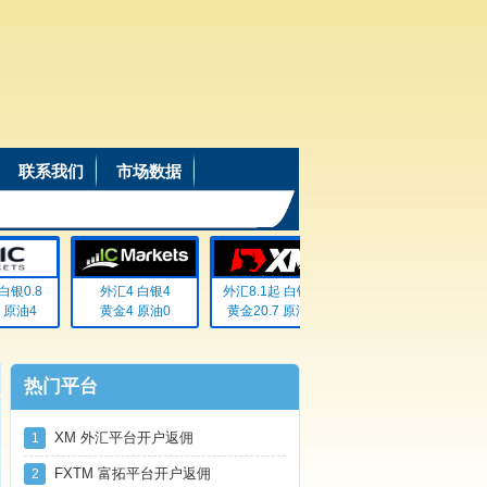
联系我们
市场数据
银0.8
外汇4 白银4
外汇8.1起 白银72
外汇20% 白银20%
原油4
黄金4 原油0
黄金20.7 原油无
黄金20% 原油20%
热门平台
XM 外汇平台开户返佣
1
FXTM 富拓平台开户返佣
2