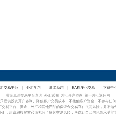
汇交易平台
|
外汇学习
|
新闻动态
|
EA程序化交易
|
下载中
黄金原油交易平台查询_外汇返佣_外汇开户咨询_第一外汇返佣网
只提供投资开户咨询、降低客户交易成本，不接触客户资金，不参与任何
汇交易平台。黄金、外汇和其他产品的保证金交易存在很高风险，并不适
外汇，建议您投资前必须充分了解其交易风险，考虑到自己的风险承受能