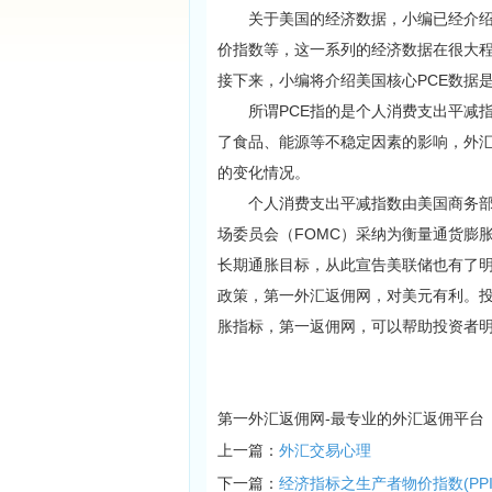
关于美国的经济数据，小编已经介绍过
价指数等，这一系列的经济数据在很大
接下来，小编将介绍美国核心PCE数据
所谓PCE指的是个人消费支出平减指数
了食品、能源等不稳定因素的影响，外
的变化情况。
个人消费支出平减指数由美国商务部经
场委员会（FOMC）采纳为衡量通货膨胀
长期通胀目标，从此宣告美联储也有了明
政策，第一外汇返佣网，对美元有利。投
胀指标，第一返佣网，可以帮助投资者
第一外汇返佣网-最专业的外汇返佣平台
上一篇：
外汇交易心理
下一篇：
经济指标之生产者物价指数(PPI