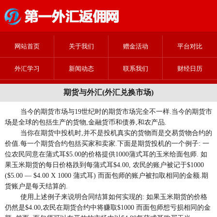
网站首页
关于我们
赠金活动
平台对比
外汇学习
新闻动态
联系我们
财经日历
期货与外汇(外汇兑换市场)
当今的期货市场与19世纪时的期货市场完全不一样.当今的期货市
场是全球的包括生产的货物,金融货币和债券,和农产品.
当你在期货中投机时,并不是投机真实的货物而是交易货物合约的
价值.每一个期货合约包括买家和卖家.下面是期货投机的一个例子: 一
位农民同意在蒲式耳$5.00的价格提供1000蒲式耳的玉米给面包师. 如
果玉米期货的每日价格跌到每蒲式耳$4.00, 农民的账户被记于$1000
($5.00 — $4.00 X 1000 蒲式耳) 而面包师的账户被扣取相同的金额.期
货账户是每天结算的.
使用上述例子来说明合同结算如何实现的: 如果玉米期货的价格
仍然是$4.00,农民在期货合约中将赚取$1000 而面包师想亏损相同的金