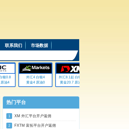
联系我们
市场数据
银0.8
外汇4 白银4
外汇8.1起 白银72
外汇20% 白银20%
原油4
黄金4 原油0
黄金20.7 原油无
黄金20% 原油20%
热门平台
XM 外汇平台开户返佣
1
FXTM 富拓平台开户返佣
2