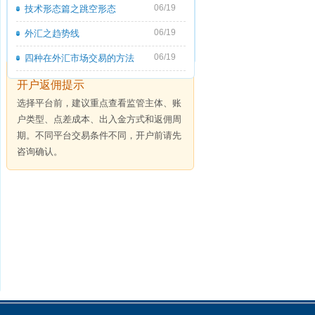
06/19
技术形态篇之跳空形态
06/19
外汇之趋势线
06/19
四种在外汇市场交易的方法
开户返佣提示
选择平台前，建议重点查看监管主体、账
户类型、点差成本、出入金方式和返佣周
期。不同平台交易条件不同，开户前请先
咨询确认。