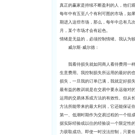
真正的赢家是持续不断盈利的人，他们
每年中有五至八个有利可图的市场，如
期进入这些市场，那么，每年中总有几
月，某个市场才会有起色。
情绪是无益的，必须控制情绪。我认为
威尔斯·威尔德：
我看待损失就如同商人看待费用一样，
生意费用。我控制损失所运用的最好的
损失，一旦我的订单已满，我就定好损
最有益的教训就是在交易中要永远做对
运用的交易体系或方法的有效性。但从
方法所能带来的最大利润，它还能保证
第一、低潮时期作为交易过程的一个组成
据实际经验或以往的经验设一个限定性的
力获取成功。即使一时没法控制，只要