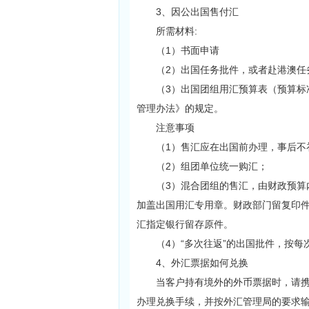
3、因公出国售付汇
所需材料:
（1）书面申请
（2）出国任务批件，或者赴港澳任
（3）出国团组用汇预算表（预算标准
管理办法》的规定。
注意事项
（1）售汇应在出国前办理，事后不
（2）组团单位统一购汇；
（3）混合团组的售汇，由财政预算内
加盖出国用汇专用章。财政部门留复印
汇指定银行留存原件。
（4）“多次往返”的出国批件，按每次
4、外汇票据如何兑换
当客户持有境外的外币票据时，请携带
办理兑换手续，并按外汇管理局的要求