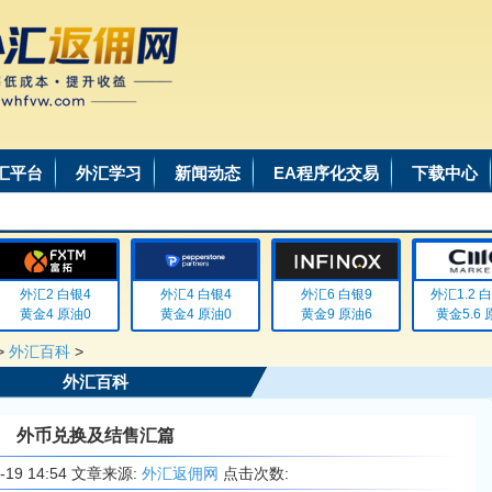
汇平台
外汇学习
新闻动态
EA程序化交易
下载中心
外汇2 白银4
外汇4 白银4
外汇6 白银9
外汇1.2 白银0
黄金4 原油0
黄金4 原油0
黄金9 原油6
黄金5.6 原油
>
外汇百科
>
外汇百科
外币兑换及结售汇篇
6-19 14:54 文章来源:
外汇返佣网
点击次数: