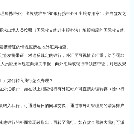
局携带外汇出境核准章”和“银行携带外汇出境专用章”，并自签发之
求出境人员按照《国际收支统计申报办法》填报相应的国际收支统
发携带证的情况报所在地外汇局核查。
签发携带证，对违反规定的银行，外汇局可视情节轻重，给予罚款
境人员应按照规定向海关申报，向外汇局或银行申领携带证，对违反规
汇）如何转入我行怎么办理？
外汇帐户，如在以上相应银行有外汇帐户可直接办理转存（除中行
转入我行，可通过每日的同城交换，通过市外汇管理局的清算账户
他银行的柜面将现钞取出，再转至我行。如存款金额较大我行可派