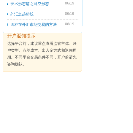
06/19
技术形态篇之跳空形态
06/19
外汇之趋势线
06/19
四种在外汇市场交易的方法
开户返佣提示
选择平台前，建议重点查看监管主体、账
户类型、点差成本、出入金方式和返佣周
期。不同平台交易条件不同，开户前请先
咨询确认。