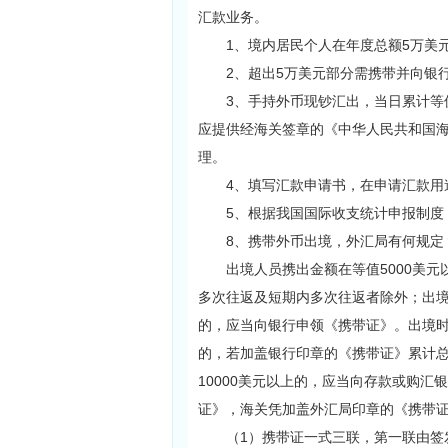
汇款业务。
1、境内居民个人在年度总额5万美元
2、超出5万美元部分需携带并向银行
3、手持外币现钞汇出，当日累计等值
应提供经海关签章的《中华人民共和国
理。
4、填写汇款申请书，在申请汇款用
5、根据我国国际收支统计申报制度
8、携带外币出境，外汇局有何规定
出境人员携出金额在等值5000美元以
多次往返及短期内多次往返者除外；出境人员
的，应当向银行申领《携带证》。出境
的，若加盖银行印章的《携带证》累计总
10000美元以上的，应当向存款或购
证》，海关凭加盖外汇局印章的《携带
（1）携带证一式三联，第一联由签发