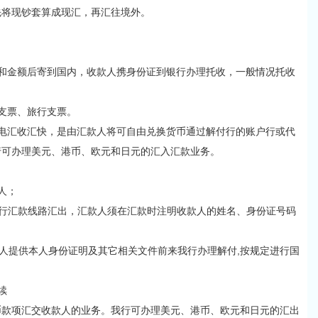
将现钞套算成现汇，再汇往境外。
金额后寄到国内，收款人携身份证到银行办理托收，一般情况托收
支票、旅行支票。
汇收汇快，是由汇款人将可自由兑换货币通过解付行的账户行或代
行可办理美元、港币、欧元和日元的汇入汇款业务。
人；
汇款线路汇出，汇款人须在汇款时注明收款人的姓名、身份证号码
提供本人身份证明及其它相关文件前来我行办理解付,按规定进行国
续
项汇交收款人的业务。我行可办理美元、港币、欧元和日元的汇出