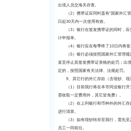
出境人员交海关存查。
（2）携带证应同时盖有“国家外汇管理
日起30天内一次使用有效。
（3）银行在签发携带证的同时，应要
计申报单。
（4）银行应在每季终了10日内将签
（5）银行必须按照国家外汇管理规定
直至停止其签发携带证资格的处罚；出
定的，按照国家有关法律、法规处罚。
9、其它行的外汇存款（含现钞、现
（1）目前我行将在本市同业银行开立
需收取一定费用外，其它皆免费）。
（2）在上列银行和币种外的外汇存款
进行清算。
（3）如有现钞转存至我行，需先至其
员工一同前往。