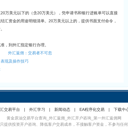
0万美元以下的（含20万美元），凭申请书和银行进账单可以直接
结汇资金的用途明细清单。20万美元以上的，提供书面支付命令，
付。
准，到外汇指定银行办理。
外汇返佣：交易者不可忽
出表现及操作技巧
容
汇交易平台
|
外汇学习
|
新闻动态
|
EA程序化交易
|
下载中
黄金原油交易平台查询_外汇返佣_外汇开户咨询_第一外汇返佣网
只提供投资开户咨询、降低客户交易成本，不接触客户资金，不参与任何