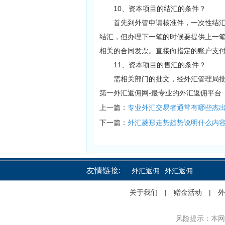
10、资本项目的结汇的条件？
首先到外管申请核准件，一次性结汇2
结汇，但办理下一笔的时候要提供上一笔
相关的合同发票。直接向指定的账户支
11、资本项目的售汇的条件？
需相关部门的批文，经外汇管理局批
第一外汇返佣网-最专业的外汇返佣平台
上一篇：
专业外汇交易者通常有哪些杰
下一篇：
外汇菱形走势趋势说明什么内
友情链接:
外汇返佣
外汇返佣
外汇返佣
关于我们
|
赠金活动
|
外
风险提示：本网