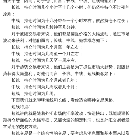
当天平仓，因而，对于他们而言，长线、中线、短线概念如下：
长线：持仓时间几个小时至十几个小时，但仍坚持持仓不过夜的
原则；
中线：持仓时间为十几分钟至一个小时左右，依然持仓不过夜；
短线：持仓时间为几秒钟至几分钟。
对于波段交易者来说，他们都是捕捉价格的大幅波动，通过市场
波动来获利，对他们而言，长线、中线、短线概念如下：
长线：持仓时间为几个月至一年左右；
中线：持仓时间为几周至一个月左右；
短线：持仓时间为几天至一周左右。
对于趋势交易者来说，他们主要是为了抓住市场大趋势，跟随趋
势获得大额盈利，对他们而言，长线、中线、短线概念如下：
长线：持仓时间为几个月或者几年；
中线：持仓时间为几周或者几个月；
短线：持仓时间为几周。
下面我们就来聊聊短线和长线，看你适合哪种交易风格。
短线特点/
短线讲的就是随着外汇市场的汇率波动，快进快出，既能规避长
期持仓所面临的大幅亏损，又能快速的锁定利润，也是外汇交易者最
常采用的交易方法。
短线交易是一个综合性的交易，要考虑从消息面和基本面来以及