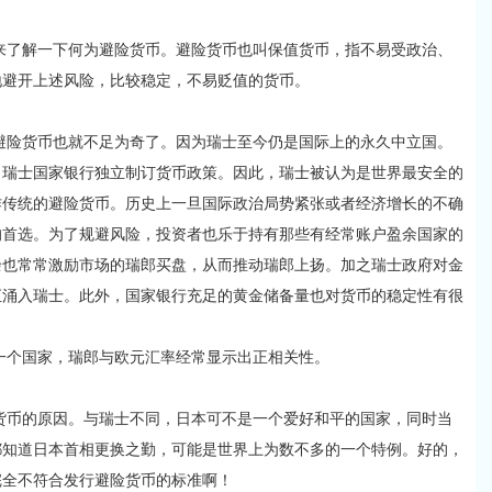
了解一下何为避险货币。避险货币也叫保值货币，指不易受政治、
地避开上述风险，比较稳定，不易贬值的货币。
险货币也就不足为奇了。因为瑞士至今仍是国际上的永久中立国。
，瑞士国家银行独立制订货币政策。因此，瑞士被认为是世界最安全的
作传统的避险货币。历史上一旦国际政治局势紧张或者经济增长的不确
的首选。为了规避风险，投资者也乐于持有那些有经常账户盈余国家的
余也常常激励市场的瑞郎买盘，从而推动瑞郎上扬。加之瑞士政府对金
汇涌入瑞士。此外，国家银行充足的黄金储备量也对货币的稳定性有很
个国家，瑞郎与欧元汇率经常显示出正相关性。
币的原因。与瑞士不同，日本可不是一个爱好和平的国家，同时当
都知道日本首相更换之勤，可能是世界上为数不多的一个特例。好的，
完全不符合发行避险货币的标准啊！