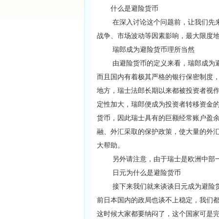
什么是避险货币
在深入讨论这个问题前，让我们先来
战争、市场波动等因素影响，最大限度
瑞郎成为避险货币理所当然
由避险货币的定义来看，瑞郎成为避
而且国内有着极其严格的银行保密制度
地方，瑞士法郎长期以来都被投资者视
定性加大，瑞郎便成为投资者转移资金
货币，因此瑞士具有的巨额经常账户盈
融、外汇采取的保护政策，使大量的外
大帮助。
另外请注意，由于瑞士是欧洲中部一
日元为什么是避险货币
接下来我们就来谈谈日元成为避险货
前日本国内的政局也谈不上稳定，我们
这时候大家都要纳闷了，这个国家可是