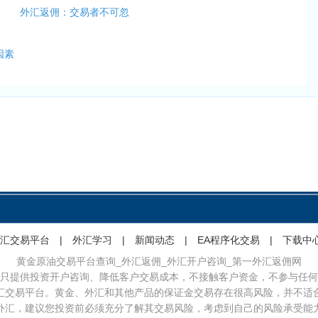
外汇返佣：交易者不可忽
？
因素
汇交易平台
|
外汇学习
|
新闻动态
|
EA程序化交易
|
下载中
黄金原油交易平台查询_外汇返佣_外汇开户咨询_第一外汇返佣网
只提供投资开户咨询、降低客户交易成本，不接触客户资金，不参与任何
汇交易平台。黄金、外汇和其他产品的保证金交易存在很高风险，并不适
外汇，建议您投资前必须充分了解其交易风险，考虑到自己的风险承受能