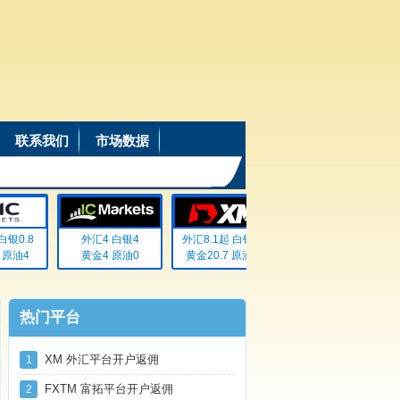
联系我们
市场数据
银0.8
外汇4 白银4
外汇8.1起 白银72
外汇20% 白银20%
原油4
黄金4 原油0
黄金20.7 原油无
黄金20% 原油20%
热门平台
XM 外汇平台开户返佣
1
FXTM 富拓平台开户返佣
2