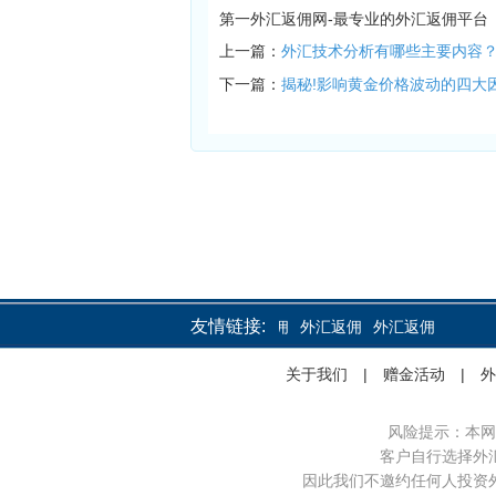
第一外汇返佣网-最专业的外汇返佣平台
上一篇：
外汇技术分析有哪些主要内容
下一篇：
揭秘!影响黄金价格波动的四大
友情链接:
外汇返佣
外汇返佣
外汇返佣
关于我们
|
赠金活动
|
外
风险提示：本网
客户自行选择外
因此我们不邀约任何人投资