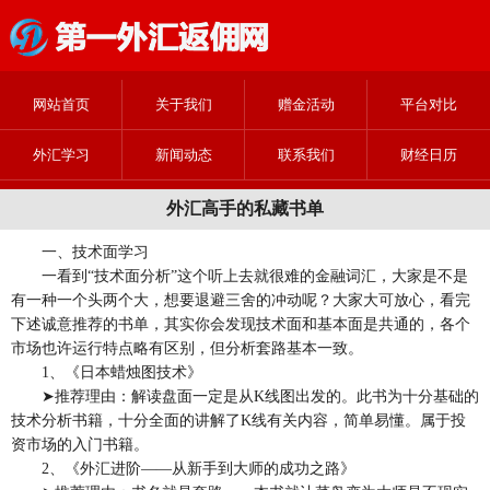
网站首页
关于我们
赠金活动
平台对比
外汇学习
新闻动态
联系我们
财经日历
外汇高手的私藏书单
一、技术面学习
一看到“技术面分析”这个听上去就很难的金融词汇，大家是不是
有一种一个头两个大，想要退避三舍的冲动呢？大家大可放心，看完
下述诚意推荐的书单，其实你会发现技术面和基本面是共通的，各个
市场也许运行特点略有区别，但分析套路基本一致。
1、《日本蜡烛图技术》
➤推荐理由：解读盘面一定是从K线图出发的。此书为十分基础的
技术分析书籍，十分全面的讲解了K线有关内容，简单易懂。属于投
资市场的入门书籍。
2、《外汇进阶——从新手到大师的成功之路》