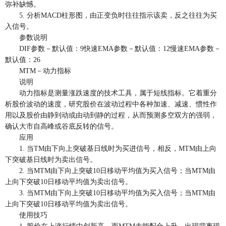
弥补缺憾。
5. 分析MACD柱形图，由正变负时往往指示该卖，反之往往为买
入信号。
参数说明
DIF参数－默认值：9快速EMA参数－默认值：12慢速EMA参数－
默认值：26
MTM－动力指标
说明
动力指标是测量涨跌速度的技术工具，属于短线指标。它着重分
析股价波动的速度，研究股价在波动过程中各种加速、减速、惯性作
用以及股价由静到动或由动到静的过程，从而预测多空双方的强弱，
确认大市自高峰或谷底反转的信号。
应用
1. 当TM由下向上突破基日线时为买进信号，相反，MTM由上向
下突破基日线时为卖出信号。
2. 当MTM由下向上突破10日移动平均值为买入信号；当MTM由
上向下突破10日移动平均值为卖出信号。
3. 当MTM由下向上突破10日移动平均值为买入信号；当MTM由
上向下突破10日移动平均值为卖出信号。
使用技巧