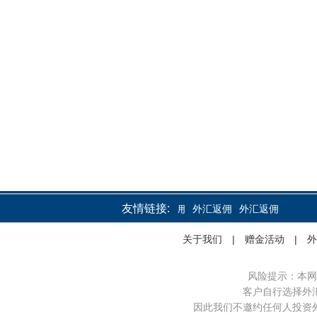
友情链接:
外汇返佣
外汇返佣
外汇返佣
关于我们
|
赠金活动
|
外
风险提示：本网
客户自行选择外
因此我们不邀约任何人投资