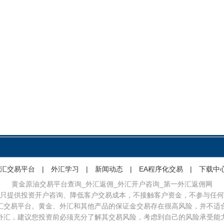
汇交易平台
|
外汇学习
|
新闻动态
|
EA程序化交易
|
下载中
黄金原油交易平台查询_外汇返佣_外汇开户咨询_第一外汇返佣网
只提供投资开户咨询、降低客户交易成本，不接触客户资金，不参与任何
汇交易平台。黄金、外汇和其他产品的保证金交易存在很高风险，并不适
外汇，建议您投资前必须充分了解其交易风险，考虑到自己的风险承受能