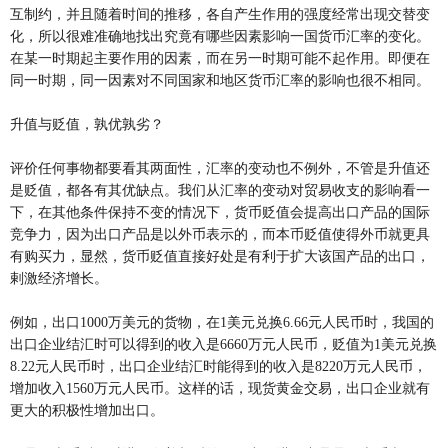
互制约，并且随着时间的推移，各自产生作用的强度经常出现交替变
化，所以很难准确地找出究竟有哪些因素影响一国货币汇率的变化。
在某一时期起主要作用的因素，而在另一时期可能不起作用。即便在
同一时期，同一因素对不同国家和地区货币汇率的影响也很不相同。
升值与贬值，孰优孰劣？
评价任何事物都要看其两面性，汇率的变动也不例外，不管是升值还
是贬值，都各有其优缺点。我们从汇率的变动对贸易收支的影响看一
下，在其他条件保持不变的情况下，货币贬值会提高出口产品的国际
竞争力，因为出口产品是以外币表示的，而本币贬值使得外币就更具
有购买力，显然，货币贬值直接好处是有利于扩大该国产品的出口，
剌激经济增长。
例如，出口1000万美元的货物，在1美元兑换6.66元人民币时，我国的
出口企业结汇时可以得到的收入是6660万元人民币，贬值为1美元兑换
8.22元人民币时，出口企业结汇时能得到的收入是8220万元人民币，
增加收入1560万元人民币。这样的话，现货黄金交易，出口企业就有
更大的积极性增加出口。