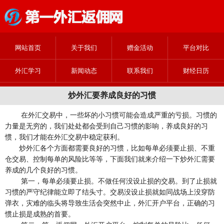
网站首页
关于我们
赠金活动
平台对比
外汇学习
新闻动态
联系我们
财经日历
炒外汇要养成良好的习惯
在外汇交易中，一些坏的小习惯可能会造成严重的亏损。习惯的
力量是无穷的，我们处处都会受到自己习惯的影响，养成良好的习
惯，我们才能在外汇交易中稳定获利。
炒外汇各个方面都需要良好的习惯，比如每单必须要止损、不重
仓交易、控制每单的风险比等等，下面我们就来介绍一下炒外汇需要
养成的几个良好的习惯。
第一，每单必须要止损。不做任何没设止损的交易。到了止损就
习惯的严守纪律能立即了结头寸。交易没设止损就如同战场上没穿防
弹衣，灾难的临头将导致生活会突然中止，外汇开户平台，正确的习
惯止损是成熟的首要。