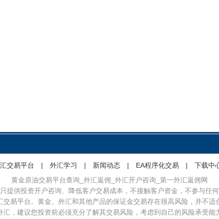
汇交易平台
|
外汇学习
|
新闻动态
|
EA程序化交易
|
下载中
黄金原油交易平台查询_外汇返佣_外汇开户咨询_第一外汇返佣网
只提供投资开户咨询、降低客户交易成本，不接触客户资金，不参与任何
汇交易平台。黄金、外汇和其他产品的保证金交易存在很高风险，并不适
外汇，建议您投资前必须充分了解其交易风险，考虑到自己的风险承受能