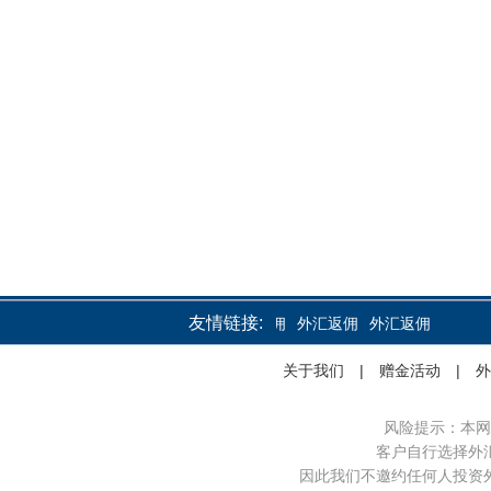
友情链接:
外汇返佣
外汇返佣
外汇返佣
关于我们
|
赠金活动
|
外
风险提示：本网
客户自行选择外
因此我们不邀约任何人投资