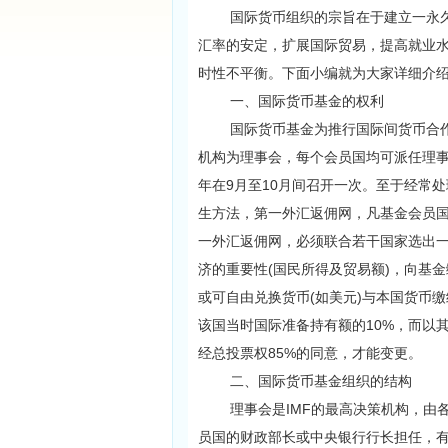
国际货币组织的宗旨在于建立一永久
汇率的安定，扩展国际贸易，提高就业
时性不平衡。下面小编就为大家详细介
一、国际货币基金的权利
国际货币基金为推行国际间货币合作
机构为理事会，每个会员国均可派任理
年在9月至10月间召开一次。至于经常
生方法，第一外汇返佣网，凡基金会员国
一外汇返佣网，必须联合若干国家选出一
济的重要性(国民所得及贸易额)，向基金
或可自由兑换货币(如美元)与本国货币
该国当时国际准备持有额的10%，而以
经总投票权85%的同意，才能变更。
二、国际货币基金组织的结构
理事会是IMF的最高决策机构，由各
员国的财政部长或中央银行行长担任，