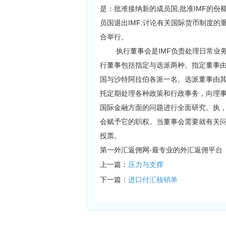
是：批准接纳新的成员国;批准IMF的
员国退出IMF;讨论有关国际货币制度
合举行。
执行董事会是IMF负责处理日常业务
行董事包括指定与选派两种。指定董事由
国与沙特阿拉伯各派一名。选派董事由
托定期处理各种政策和行政事务，向理
国际金融方面的问题进行全面研究。执
会赋予它的职权。当董事会需要就有关
投票。
第一外汇返佣网-最专业的外汇返佣平台
上一篇：
压力与支撑
下一篇：
进口付汇核销单