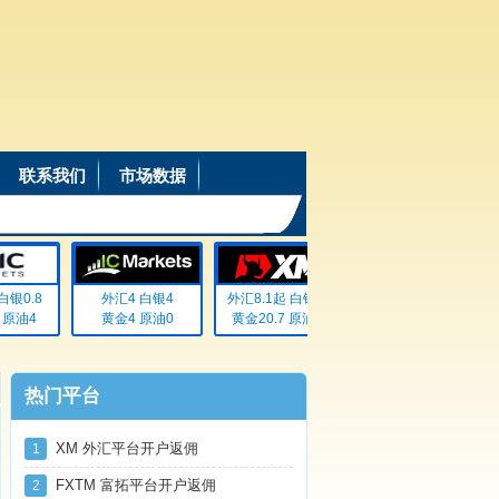
联系我们
市场数据
银0.8
外汇4 白银4
外汇8.1起 白银72
外汇20% 白银20%
原油4
黄金4 原油0
黄金20.7 原油无
黄金20% 原油20%
热门平台
XM 外汇平台开户返佣
1
FXTM 富拓平台开户返佣
2