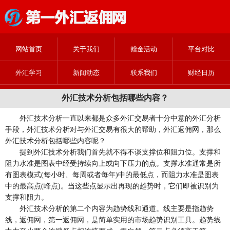
网站首页
关于我们
赠金活动
平台对比
外汇学习
新闻动态
联系我们
财经日历
外汇技术分析包括哪些内容？
外汇技术分析一直以来都是众多外汇交易者十分中意的外汇分析
手段，外汇技术分析对与外汇交易有很大的帮助，外汇返佣网，那么
外汇技术分析包括哪些内容呢？
提到外汇技术分析我们首先就不得不谈支撑位和阻力位。支撑和
阻力水准是图表中经受持续向上或向下压力的点。支撑水准通常是所
有图表模式(每小时、每周或者每年)中的最低点，而阻力水准是图表
中的最高点(峰点)。当这些点显示出再现的趋势时，它们即被识别为
支撑和阻力。
外汇技术分析的第二个内容为趋势线和通道。线主要是指趋势
线，返佣网，第一返佣网，是简单实用的市场趋势识别工具。趋势线