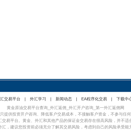
汇交易平台
|
外汇学习
|
新闻动态
|
EA程序化交易
|
下载中
黄金原油交易平台查询_外汇返佣_外汇开户咨询_第一外汇返佣网
只提供投资开户咨询、降低客户交易成本，不接触客户资金，不参与任何
汇交易平台。黄金、外汇和其他产品的保证金交易存在很高风险，并不适
外汇，建议您投资前必须充分了解其交易风险，考虑到自己的风险承受能