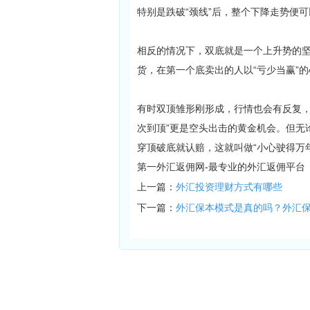
特别是跌破“颈线”后，整个下降走势便
相反的情况下，双底就是一个上升势的
货，在第一个底卖出的人以“亏少当赢”的
有时双顶雏形刚形成，行情也会有反复，
次到顶”更是空头出击的黄金机会。但无
穿顶破底就认赔，这就叫做“小心驶得万
第一外汇返佣网-最专业的外汇返佣平台
上一篇：
外汇投资理财方式有哪些
下一篇：
外汇保本模式是真的吗？外汇