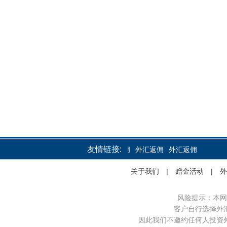
友情链接:
外汇返佣
外汇返佣
外汇返佣
关于我们
|
赠金活动
|
外
风险提示：本网
客户自行选择外
因此我们不邀约任何人投资