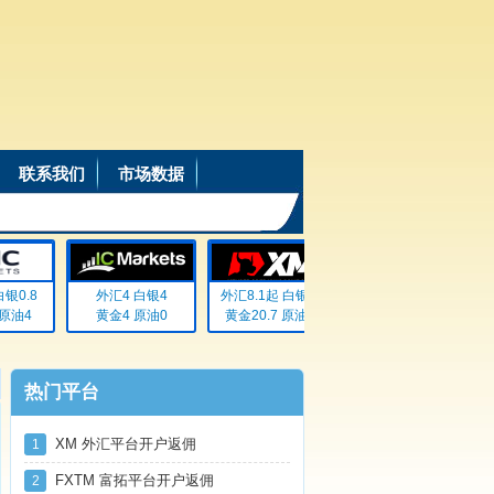
联系我们
市场数据
银0.8
外汇4 白银4
外汇8.1起 白银72
外汇20% 白银20%
原油4
黄金4 原油0
黄金20.7 原油无
黄金20% 原油20%
热门平台
XM 外汇平台开户返佣
1
FXTM 富拓平台开户返佣
2