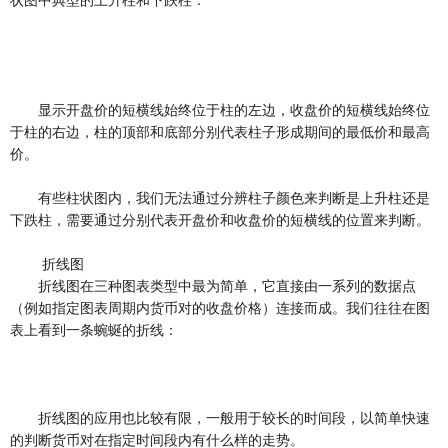
状图中典型的上升柱和下跌柱：
显示开盘价的短横线始终位于柱的左边，收盘价的短横线始终位
于柱的右边，柱的顶部和底部分别代表柱子形成期间的最低价和最高
价。
有些柱状图内，我们无法通过分辨柱子颜色来判断是上升柱还是
下跌柱，需要通过分别代表开盘价和收盘价的短横线的位置来判断。
折线图
折线图在三种图表类型中最为简单，它直接由一系列的数据点
（例如指定图表周期内货币对的收盘价格）连接而成。我们往往在图
表上看到一条蜿蜒的折线：
折线图的应用也比较有限，一般用于较长的时间段，以简单快速
的判断货币对在指定时间段内有什么样的走势。