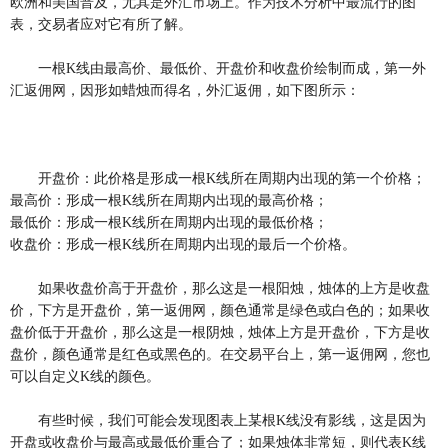
欧洲和美国普及，尤其是外汇市场上。作为技术分析中最流行的图
表，交易者应对它有所了解。
一根K线由最高价、最低价、开盘价和收盘价绘制而成，第一外
汇返佣网，因形如蜡烛而得名，外汇返佣，如下图所示：
开盘价：此价格是形成一根K线所在周期内出现的第一个价格；
最高价：形成一根K线所在周期内出现的最高价格；
最低价：形成一根K线所在周期内出现的最低价格；
收盘价：形成一根K线所在周期内出现的最后一个价格。
如果收盘价高于开盘价，那么这是一根阳烛，烛体的上方是收盘
价，下方是开盘价，第一返佣网，颜色通常是绿色或白色的；如果收
盘价低于开盘价，那么这是一根阴烛，烛体上方是开盘价，下方是收
盘价，颜色通常是红色或黑色的。在交易平台上，第一返佣网，您也
可以自定义K线的颜色。
有些时候，我们可能会发现图表上某根K线没有影线，这是因为
开盘或收盘价与最高或最低价重合了；如果烛体非常短，则代表K线