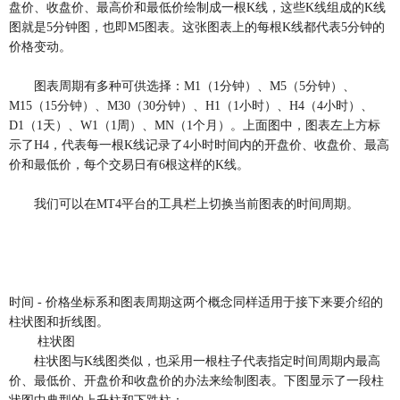
盘价、收盘价、最高价和最低价绘制成一根K线，这些K线组成的K线
图就是5分钟图，也即M5图表。这张图表上的每根K线都代表5分钟的
价格变动。
图表周期有多种可供选择：M1（1分钟）、M5（5分钟）、
M15（15分钟）、M30（30分钟）、H1（1小时）、H4（4小时）、
D1（1天）、W1（1周）、MN（1个月）。上面图中，图表左上方标
示了H4，代表每一根K线记录了4小时时间内的开盘价、收盘价、最高
价和最低价，每个交易日有6根这样的K线。
我们可以在MT4平台的工具栏上切换当前图表的时间周期。
时间 - 价格坐标系和图表周期这两个概念同样适用于接下来要介绍的
柱状图和折线图。
柱状图
柱状图与K线图类似，也采用一根柱子代表指定时间周期内最高
价、最低价、开盘价和收盘价的办法来绘制图表。下图显示了一段柱