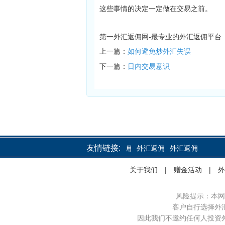
这些事情的决定一定做在交易之前。
第一外汇返佣网-最专业的外汇返佣平台
上一篇：
如何避免炒外汇失误
下一篇：
日内交易意识
友情链接:
外汇返佣
外汇返佣
外汇返佣
关于我们
|
赠金活动
|
外
风险提示：本网
客户自行选择外
因此我们不邀约任何人投资