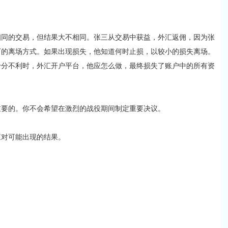
相同的交易，但结果大不相同。张三从交易中获益，外汇返佣，因为张
下的离场方式。如果出现损失，他知道何时止损，以较小的损失离场。
十分不利时，外汇开户平台，他应怎么做，最终损失了账户中的所有资
重要的。你不会希望在激烈的战役期间制定重要决议。
应对可能出现的结果。