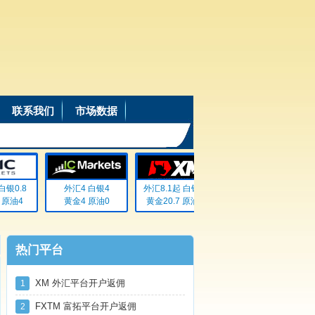
联系我们
市场数据
银0.8
外汇4 白银4
外汇8.1起 白银72
外汇20% 白银20%
原油4
黄金4 原油0
黄金20.7 原油无
黄金20% 原油20%
热门平台
XM 外汇平台开户返佣
1
FXTM 富拓平台开户返佣
2