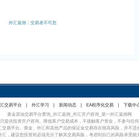
外汇返佣：交易者不可忽
汇交易平台
|
外汇学习
|
新闻动态
|
EA程序化交易
|
下载中
黄金原油交易平台查询_外汇返佣_外汇开户咨询_第一外汇返佣网
只提供投资开户咨询、降低客户交易成本，不接触客户资金，不参与任何
汇交易平台。黄金、外汇和其他产品的保证金交易存在很高风险，并不适
外汇，建议您投资前必须充分了解其交易风险，考虑到自己的风险承受能