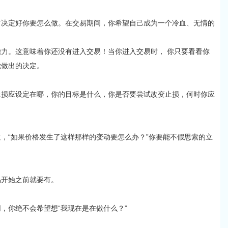
前决定好你要怎么做。在交易期间，你希望自己成为一个冷血、无情的
力。这意味着你还没有进入交易！当你进入交易时， 你只要看看你
觉做出的决定。
止损应设定在哪，你的目标是什么，你是否要尝试改变止损，何时你应
，“如果价格发生了这样那样的变动要怎么办？”你要能不假思索的立
。
易开始之前就要有。
，你绝不会希望想“我现在是在做什么？”