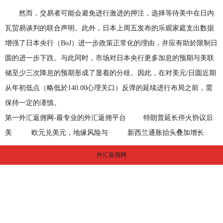
然而，交易者可能会避免进行激进的押注，选择等待美中在日内
瓦贸易谈判的联合声明。此外，日本上周五发布的乐观家庭支出数据
增强了日本央行（BoJ）进一步政策正常化的理由，并应有助於限制日
圆的进一步下跌。与此同时，市场对日本央行更多加息的预期与美联
储至少三次降息的预期形成了显着的分歧。因此，在对美元/日圆近期
从年初低点（略低於140.00心理关口）反弹的延续进行布局之前，需
保持一定的谨慎。
第一外汇返佣网-最专业的外汇返佣平台
特朗普延长停火协议后
美
欧元兑美元，地缘风险与
新西兰通胀抬头叠加增长
外汇返佣网