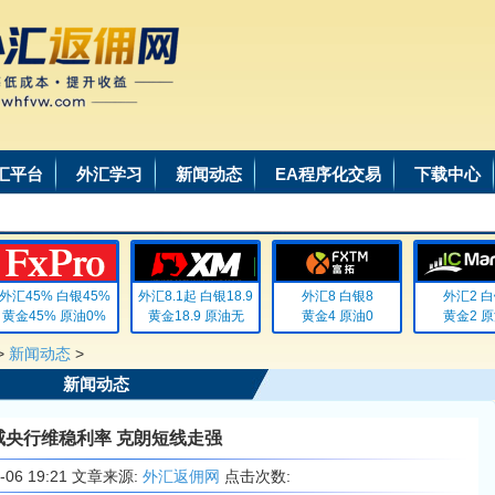
汇平台
外汇学习
新闻动态
EA程序化交易
下载中心
汇45% 白银45%
外汇8.1起 白银18.9
外汇8 白银8
外汇2 白银
黄金45% 原油0%
黄金18.9 原油无
黄金4 原油0
黄金2 原油
>
新闻动态
>
新闻动态
威央行维稳利率 克朗短线走强
1-06 19:21 文章来源:
外汇返佣网
点击次数: