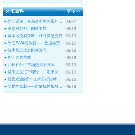
外汇百科
更多>>
外汇返佣：交易者不可忽视的隐藏收益
04/07
消息对炒外汇的重要性
06/19
基本面交易策略：杠杆套息交易
06/19
外汇EA编程教程――数据类型
06/19
技术形态篇之跳空形态
06/19
外汇之趋势线
06/19
四种在外汇市场交易的方法
06/19
货币主义汇率理论――汇率决定理论与经
06/19
最受欢迎的5个技术分析指标
06/19
交易的毒刺——对随机性报酬上瘾
06/19