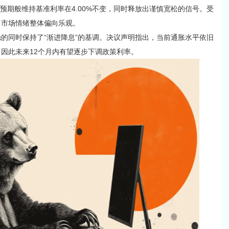
如市场预期般维持基准利率在4.00%不变，同时释放出谨慎宽松的信号。受
，市场情绪整体偏向乐观。
稳的同时保持了“渐进降息”的基调。决议声明指出，当前通胀水平依旧
因此未来12个月内有望
逐步下调政策利率
。