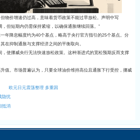
，但物价增速仍过高，意味着货币政策不能过早放松。声明中写
调，但短期内仍需保持紧缩，以确保通胀继续回落。”
来一年降息幅度约为40个基点
，略高于央行官方指引的25个基点。分
了其在抑制通胀与支撑经济之间的平衡取向。
区间，使挪威央行无法快速放松政策。这种渐进式的宽松预期反而支撑
幅升值。市场普遍认为，只要全球油价维持高位且通胀下行受控，挪威
欧元日元震荡整理 多重因
成隐忧
相抵消