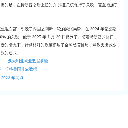
提的是，在特朗普之后上任的乔·拜登总统保持了关税，甚至增加了
重返白宫，引发了两国之间新一轮的紧张局势。在 2024 年竞选期
 的关税，他于 2025 年 1 月 20 日做到了。随着特朗普的回归，
中断的情况下，针锋相对的政策影响了全球经济格局，导致支出减少，
指数的通胀。
澳大利亚就业数据前瞻：
低迷，等待美国非农数据
2023 年高点