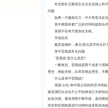
外交部长王毅周五在北京全国人民代表大
问题
如果一方施加压力，中方将坚决反
美中两国有着广泛的共同利益和合作
美国不应单方面加征关税。
市场反应
截至发稿时，澳元/美元货币对当日下跌 0
美中贸易战常见问题
“贸易战”是什么意思?
一般来说，贸易战是两个或多个国家之
壁垒，例如关税，从而导致反壁垒，不
什么是美中贸易战?
美国 (US) 和中国之间的经济冲突始
家亚洲巨头存在不公平的商业行为和知
征收关税。紧张局势不断升级，直到两国于
经济和贸易制度进行结构性改革和其他