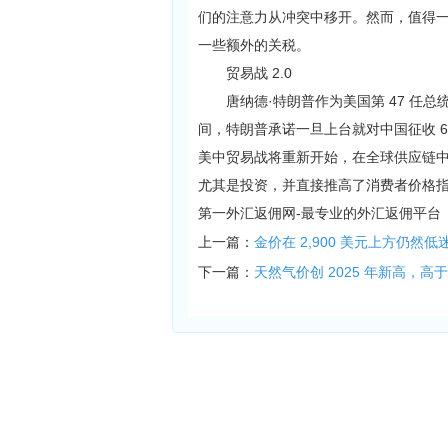
们的注意力从冲突中移开。然而，值得一
一些额外的关税。
贸易战 2.0
唐纳德·特朗普作为美国第 47 任总统
间，特朗普承诺一旦上台就对中国征收 60%
美中贸易战将重新开始，在全球供应链
尤其是投资，并直接推高了消费者价格
第一外汇返佣网-最专业的外汇返佣平台
上一篇：
金价在 2,900 美元上方仍然
下一篇：
天然气价创 2025 年新高，高于 