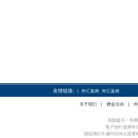
友情链接:
外汇返佣
外汇返佣
外汇返佣
关于我们
|
赠金活动
|
外
风险提示：本网
客户自行选择外
因此我们不邀约任何人投资