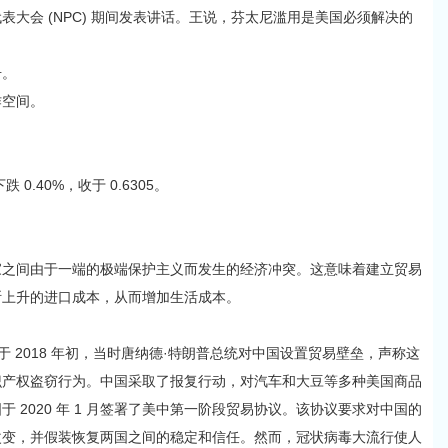
会 (NPC) 期间发表讲话。王说，芬太尼滥用是美国必须解决的
击。
空间。
.40%，收于 0.6305。
间由于一端的极端保护主义而发生的经济冲突。这意味着建立贸易
断上升的进口成本，从而增加生活成本。
于 2018 年初，当时唐纳德·特朗普总统对中国设置贸易壁垒，声称这
识产权盗窃行为。中国采取了报复行动，对汽车和大豆等多种美国商品
 2020 年 1 月签署了美中第一阶段贸易协议。该协议要求对中国的
改变，并假装恢复两国之间的稳定和信任。然而，冠状病毒大流行使人