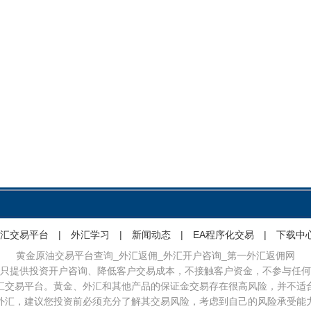
汇交易平台
|
外汇学习
|
新闻动态
|
EA程序化交易
|
下载中
黄金原油交易平台查询_外汇返佣_外汇开户咨询_第一外汇返佣网
只提供投资开户咨询、降低客户交易成本，不接触客户资金，不参与任何
汇交易平台。黄金、外汇和其他产品的保证金交易存在很高风险，并不适
外汇，建议您投资前必须充分了解其交易风险，考虑到自己的风险承受能